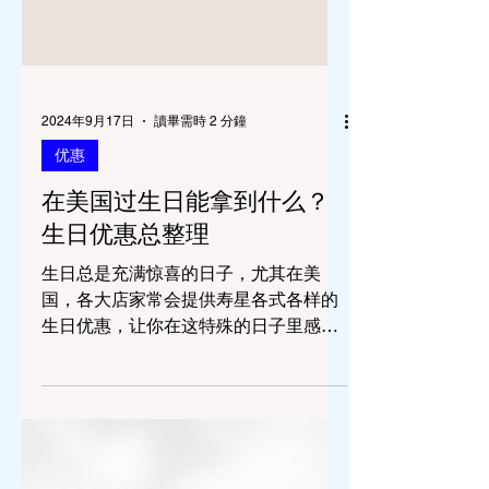
2024年9月17日
讀畢需時 2 分鐘
优惠
在美国过生日能拿到什么？
生日优惠总整理
生日总是充满惊喜的日子，尤其在美
国，各大店家常会提供寿星各式各样的
生日优惠，让你在这特殊的日子里感受
到更多关爱与欢乐。不论是美味的食
物、免费的美妆产品，还是购物折扣，
都能让你在生日当天享受一场小型的庆
祝派对！在这篇文章中，将带你了解一