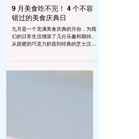
2024年9月11日
讀畢需時 3 分鐘
优惠
9 月美食吃不完！ 4 个不容
错过的美食庆典日
九月是一个充满美食庆典的月份，为我
们的日常生活增添了几分乐趣和期待。
从甜蜜的巧克力奶昔到经典的芝士汉
堡，再到令人振奋的咖啡，每一天都有
不同的美食主题等待我们去探索。让我
们一起来了解这个月的几个特别日子，
看看有哪些美食值得我们品尝。 9 月
12...