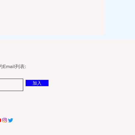
mail列表:
加入