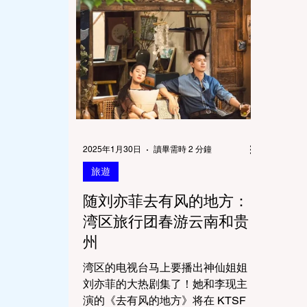
2025年1月30日
讀畢需時 2 分鐘
旅遊
随刘亦菲去有风的地方：
湾区旅行团春游云南和贵
州
湾区的电视台马上要播出神仙姐姐
刘亦菲的大热剧集了！她和李现主
演的《去有风的地方》将在 KTSF