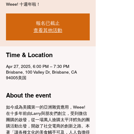
Weee! 十週年啦！
報名已截止
查看其他活動
Time & Location
Apr 27, 2025, 6:00 PM – 7:30 PM
Brisbane, 100 Valley Dr, Brisbane, CA
94005美国
About the event
如今成為美國第一的亞洲雜貨應用，Weee! 
在十多年前由Larry與朋友們創立，受到微信
團購的啟發，從一場萬人搶購太平洋鱈魚的團
購活動出發，開啟了社交電商的創新之路。本
著「讓各種文化的美食觸手可及，人人負擔得