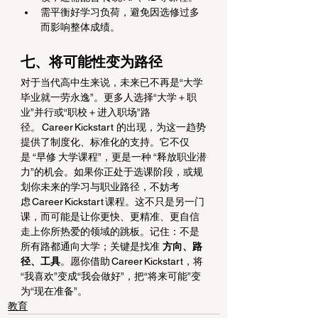
需平衡好学习负荷，避免因选修过多
而影响整体成绩。
七、将可能性变为路径
对于当代高中生来说，未来已不再是“大学
毕业就一劳永逸”。更多人选择“大学＋职
业”并行或“职校＋进入职场”路
径。 Career Kickstart 的出现，为这一趋势
提供了制度化、标准化的支持。它不仅
是 “早修 大学课程”，更是一种 “释放职业潜
力”的机会。如果你正处于选课阶段，或规
划你未来的学习与职业路径，不妨考
虑 Career Kickstart 课程。这不只是另一门
课，而可能是让你更快、更精准、更自信
走上你所热爱的领域的跳板。记住：不是
所有路都通向大学；关键是找准 
方向、路
径、工具
。愿你借助 Career Kickstart，将
“我喜欢”变成“我会做好”，把“将来可能”变
为“现在准备”。
教育