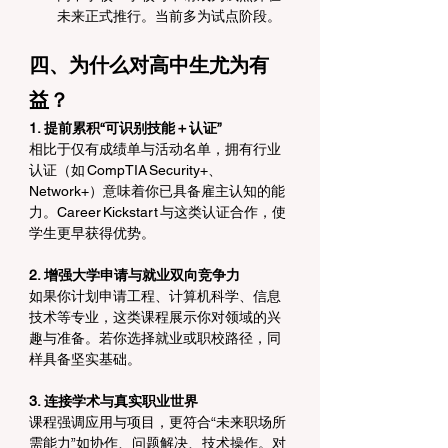
未来正式推行。当前多为试点阶段。 
四、为什么对高中生尤为有
益？
1. 提前累积“可识别技能＋认证”
相比于仅有成绩单与活动名单，拥有行业
认证（如 CompTIA Security+、
Network+）意味着你已具备雇主认知的能
力。Career Kickstart 与这类认证合作，使
学生更早获得优势。 
2. 增强大学申请与就业双向竞争力
如果你计划申请工程、计算机科学、信息
技术等专业，这类课程展示你对领域的兴
趣与准备。若你选择就业或职校路径，同
样具备坚实基础。
3. 连接学术与真实职业世界
课程强调应用与项目，更符合“未来职场所
需能力”如协作、问题解决、技术操作。对