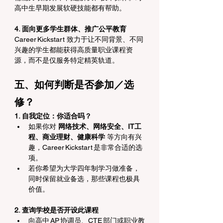
高中生早期发展软硬技能都有帮助。
4. 面向更多学生群体、推广公平教育
Career Kickstart 致力于让不同背景、不同
兴趣的学生都能获得高质量职业课程资
源，而不是仅服务特定精英轨道。 
五、如何判断是否参加／选
修？
1. 自我定位：你适合吗？
如果你对 
网络技术、网络安全、IT工
程、商业理财、健康科学
 等方向有兴
趣，Career Kickstart 是非常合适的选
项。
若你希望为大学四年制学习做准备，
同时保留就业备选，那些课程也极具
价值。
2. 查询学校是否开设此课程
向高中 AP 协调员、CTE 部门或职业教