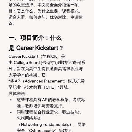
场的双重选择。本文将全面介绍这一项
目：它是什么、为什么重要、课程模式、
适合人群、如何参与、优劣对比、申请建
议。
一、项目简介：什么
是 Career Kickstart？
Career Kickstart（简称 CK）是
由 College Board 推出的“职业路径”课程系
列，旨在为高中生提供通向高需求职业与
大学学术的桥梁。它
“将 AP （Advanced Placement）模式扩展
至职业与技术教育（CTE）”领域。 
具体来说：
这些课程具有 AP 的教学框架、考核标
准、教师培训与资源支持。 
同时课程贴合行业需求、职业技能，
包括网络基础
（Networking Fundamentals）、网络
安全（Cybersecurity）等路径。 