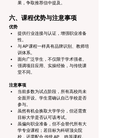
果，争取推荐信中提及。
六、课程优势与注意事项
优势
提供行业连接与认证，增强职业准备
性。
与 AP 课程一样具有品牌识别、教师培
训体系。
面向广泛学生，不仅限于学术强者。
强调项目应用、实操经验，与传统课
堂不同。
注意事项
当前多数为试点阶段，所有高校尚未
全面开设。学生需确认自己学校是否
参与。 
虽然有机会换取大学学分，但还需查
目标大学是否认可该考试。
虽偏向职业准备，但不会替代所有大
学专业课程；若目标为科研顶尖院
校，还需配合 传统 AP 、IB 等课程。