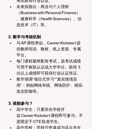
考试获得行业认证。 
未来拟推出：商业与个人理财
（Business with Personal Finance）
、健康科学（Health Sciences）、信
息技术（IT）等。 
2. 教学与考核机制
与 AP 课程类似，Career Kickstart 提
供教师培训、教材、线上资源、专属
平台。 
每门课程最终配有考试，该考试成绩
可用于换取认证或大学学分。获得 3 
分以上成绩即可获得行业认证凭证。 
教学强调“项目式学习”“真实情境应
用”：例如网络布线、网络防护、模拟
攻击防御等。 
3. 谁能参与？
高中学生：只要所在学校开
设 Career Kickstart 课程即可参与。不
是限定于 CTE 轨道学生。 
高中学校：学校可申请成为试点并在