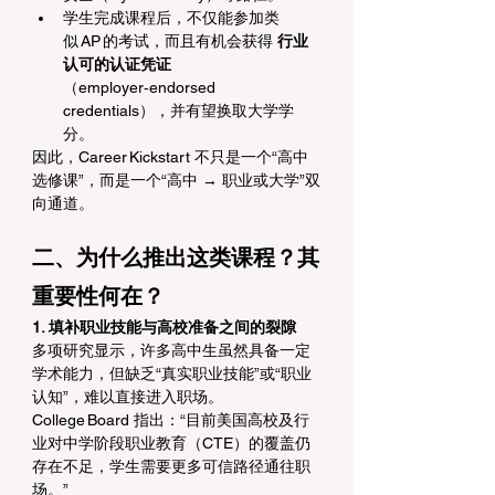
学生完成课程后，不仅能参加类
似 AP 的考试，而且有机会获得 
行业
认可的认证凭证
（employer‑endorsed 
credentials），并有望换取大学学
分。 
因此，Career Kickstart 不只是一个“高中
选修课”，而是一个“高中 → 职业或大学”双
向通道。
二、为什么推出这类课程？其
重要性何在？
1. 填补职业技能与高校准备之间的裂隙
多项研究显示，许多高中生虽然具备一定
学术能力，但缺乏“真实职业技能”或“职业
认知”，难以直接进入职场。
College Board 指出：“目前美国高校及行
业对中学阶段职业教育（CTE）的覆盖仍
存在不足，学生需要更多可信路径通往职
场。” 