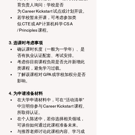
育负责人询问：学校是否
为 Career Kickstart 试点或计划开设。
若学校暂未开课，可考虑参加类
似 CTE 或 AP 计算机科学 CS A 
/ Principles 课程。
3. 选课时考虑事项
确认课时长度（一般为一学年）、是
否有执业认证配套、考试安排。
考虑你目前课程负荷是否允许新增此
类课程，避免学习过载。
了解该课程对 GPA 或学校加权分是否
影响。
4. 为申请准备材料
在大学申请材料中，可在 “活动清单”
中注明你参与 Career Kickstart 课程、
所取得认证。
在个人陈述中，若你选择相关领域，
可谈你如何通过此课程准备未来。
与推荐老师讨论此课程内容、学习成