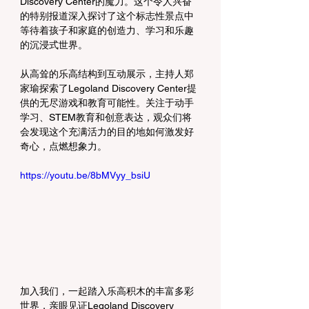
Discovery Center的魔力。这个令人兴奋
的特别报道深入探讨了这个标志性景点中
等待着孩子和家庭的创造力、学习和乐趣
的沉浸式世界。
从高耸的乐高结构到互动展示，主持人郑
家瑜探索了Legoland Discovery Center提
供的无尽游戏和教育可能性。关注于动手
学习、STEM教育和创意表达，观众们将
会发现这个充满活力的目的地如何激发好
奇心，点燃想象力。
https://youtu.be/8bMVyy_bsiU
加入我们，一起踏入乐高积木的丰富多彩
世界，亲眼见证Legoland Discovery 