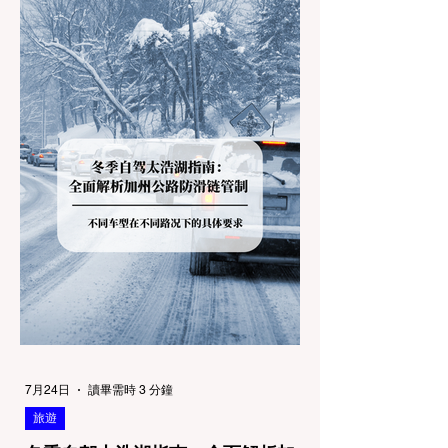
7月24日
讀畢需時 3 分鐘
旅遊