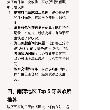
为了确保第一次或换一家诊所时流程顺
畅，建议你：
提前打电话或线上查询
：是否接受你
的牙科保险、首次检查费用大致范
围。
准备好你的牙科病史信息
：既往治疗
记录、X 光片、过敏史等，有助于医
生快速了解状况。
列出你想咨询的问题
：比如哪些治疗
是“必须做”的，哪些是“可选优化”的。
考虑预约时间
：是否有新患者优惠、
是否可线上填写表格、是否有等待时
间。
检查交通和停车
：前往诊所的时间、
停车位是否容易，避免就诊当天麻
烦。
四、南湾地区 Top 5 牙医诊所
推荐
以下五家均位于南湾区域、评价良好、适