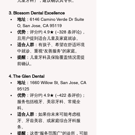
儿童牙科），建议确认其专长。
3. Blossom Dental Excellence
地址
：6146 Camino Verde Dr Suite 
O, San Jose, CA 95119
优势
：评分约 4.9★ (~328 条评论)，
且用户提到适合儿童及家庭就诊。
适合人群
：有孩子、希望在舒适环境
中就诊、重视“友善服务”的家庭。
提醒
：儿童牙科及保险覆盖情况需提
前确认。
4. The Glen Dental
地址
：1660 Willow St, San Jose, CA 
95125
优势
：评分约 4.9★ (~422 条评价)；
服务包括植牙、美容牙科、常规全
科。
适合人群
：如果你未来可能考虑植
牙、牙齿美容、或家庭综合牙科服
务。
提醒
：这类“服务范围广”的诊所，可能