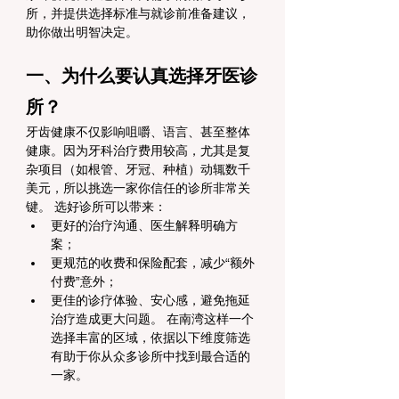
所，并提供选择标准与就诊前准备建议，
助你做出明智决定。
一、为什么要认真选择牙医诊
所？
牙齿健康不仅影响咀嚼、语言、甚至整体
健康。因为牙科治疗费用较高，尤其是复
杂项目（如根管、牙冠、种植）动辄数千
美元，所以挑选一家你信任的诊所非常关
键。 选好诊所可以带来：
更好的治疗沟通、医生解释明确方
案；
更规范的收费和保险配套，减少“额外
付费”意外；
更佳的诊疗体验、安心感，避免拖延
治疗造成更大问题。 在南湾这样一个
选择丰富的区域，依据以下维度筛选
有助于你从众多诊所中找到最合适的
一家。