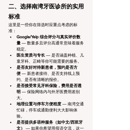
二、选择南湾牙医诊所的实用
标准
这里是一些你在筛选时应重点考虑的标
准：
Google/Yelp 综合评分与真实评价数
量
 — 数量多且评分高通常意味着服务
稳定。
医生资质与专长
 — 是否涵盖种植、儿
童牙科、正畸等你可能需要的服务。
是否友好对待新患者，预约是否方
便
 — 新患者接待、是否支持线上预
约、是否有清晰的报价。
是否接受常见牙科保险，费用是否透
明
 — 保险网络内与外牙医费用差别
大。
地理位置与停车方便程度
 — 南湾交通
忙碌，停车或通勤便利大大影响体
验。
是否提供多语种服务（如中文/西班牙
文）
 — 如果你希望用母语交流，这一