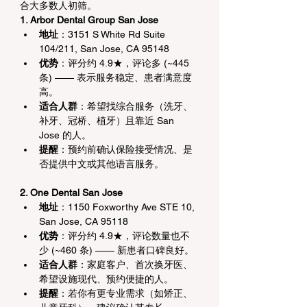
合大多数人初筛。
1. Arbor Dental Group San Jose
地址
：3151 S White Rd Suite 
104/211, San Jose, CA 95148
优势
：评分约 4.9★，评论多 (~445 
条) —— 表示服务稳定、患者满意度
高。
适合人群
：希望找综合服务（洗牙、
补牙、冠桥、植牙）且靠近 San 
Jose 的人。
提醒
：预约前确认保险接受情况、是
否提供中文或其他语言服务。
2. One Dental San Jose
地址
：1150 Foxworthy Ave STE 10, 
San Jose, CA 95118
优势
：评分约 4.9★，评论数量也不
少 (~460 条) —— 新患者口碑良好。
适合人群
：家庭客户、首次换牙医、
希望设施现代、预约便捷的人。
提醒
：若你有更专业需求（如矫正、