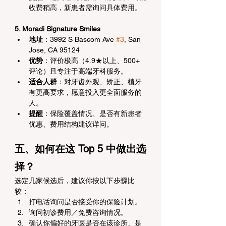
收费稍高，新患者需询问具体费用。
5. Moradi Signature Smiles
地址
：3992 S Bascom Ave 
#3
, San 
Jose, CA 95124
优势
：评价极高（4.9★以上、500+ 
评论）且专注于高端牙科服务。
适合人群
：对牙齿外观、矫正、植牙
有更高要求，愿意投入更全面服务的
人。
提醒
：保险覆盖情况、是否有新患者
优惠、费用结构建议详问。
五、如何在这 Top 5 中做出选
择？
选定几家候选后，建议你按以下步骤比
较：
打电话询问是否接受你的保险计划。
询问初诊费用／免费咨询情况。
确认你偏好的牙医是否在该诊所、是