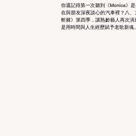
你還記得第一次聽到《Monica
在與朋友深夜談心的汽車裡？八、
斬棘》第四季，讓熟齡藝人再次演
是用時間與人生經歷賦予老歌新魂。