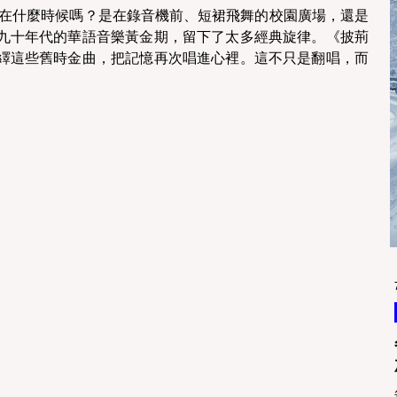
》是在什麼時候嗎？是在錄音機前、短裙飛舞的校園廣場，還是
九十年代的華語音樂黃金期，留下了太多經典旋律。《披荊
繹這些舊時金曲，把記憶再次唱進心裡。這不只是翻唱，而
 