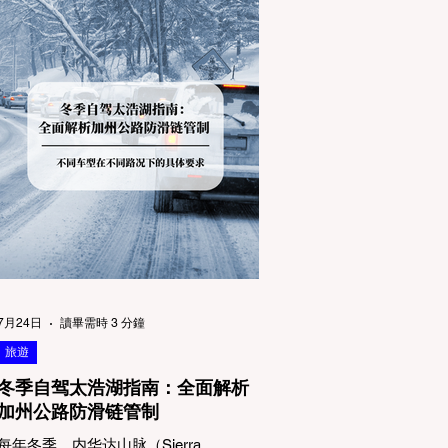
7月24日
讀畢需時 3 分鐘
旅遊
冬季自驾太浩湖指南：全面解析
加州公路防滑链管制
每年冬季，内华达山脉（Sierra