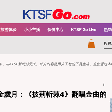
旅游体验
小小主播
保健中心
KTSF Go Live
热销
和创作，与KTSF新闻部无关。部分内容使用人工智能工具生成。当您通过
金歲月：《披荊斬棘4》翻唱金曲的