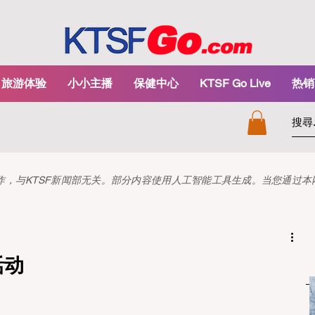
旅游体验
小小主播
保健中心
KTSF Go Live
热销
和创作，与KTSF新闻部无关。部分内容使用人工智能工具生成。当您通过
活动