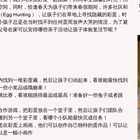
空间，同时，恰逢春天为孩子们带来春假期间，许多社区和
gg Hunting ），让孩子们在草地上寻找隐藏的彩蛋，时
小孩子总是在当时找不到任何蛋而放声大哭的情况，为了避
父母在家可以安排哪些亲子活动让孩子体验复活节呢？
内找到一堆彩蛋藏，然后让孩子们动起来，看谁能最快找到
一些小奖品或哦糖果！
跳比赛，看谁能跳得最远或最高！准备好一些兔子或者跳
合作游戏，把彩蛋放在一个篮子里，然后让孩子们团队合
搬到另一个篮子里，看哪个小队能最快完成任务！
笔在彩蛋上画画，他们可以创作自己独特的蛋作品！可以让
以是一幅小画作