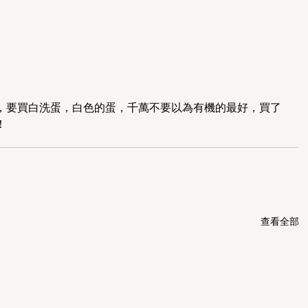
，要買白洗蛋，白色的蛋，千萬不要以為有機的最好，買了
！
查看全部