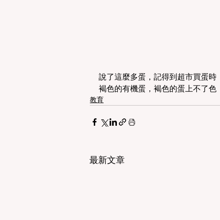
說了這麼多蛋，記得到超市買蛋時
褐色的有機蛋，褐色的蛋上不了色
教育
最新文章