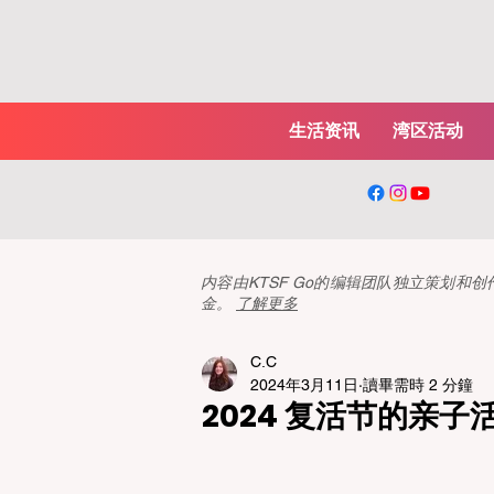
生活资讯
湾区活动
内容由KTSF Go的编辑团队独立策划
金。
了解更多
C.C
2024年3月11日
讀畢需時 2 分鐘
2024 复活节的亲子