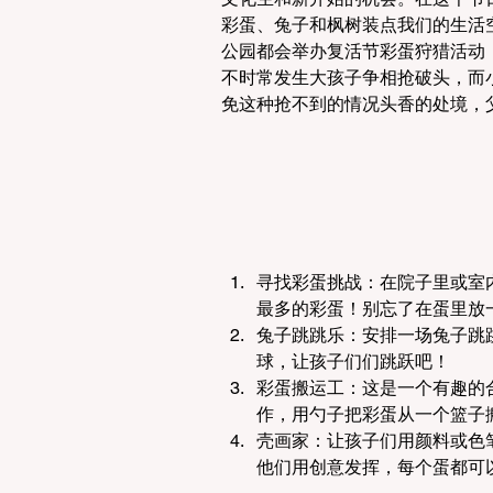
彩蛋、兔子和枫树装点我们的生活
公园都会举办复活节彩蛋狩猎活动（E
不时常发生大孩子争相抢破头，而
免这种抢不到的情况头香的处境，
寻找彩蛋挑战：在院子里或室
最多的彩蛋！别忘了在蛋里放
兔子跳跳乐：安排一场兔子跳
球，让孩子们们跳跃吧！
彩蛋搬运工：这是一个有趣的
作，用勺子把彩蛋从一个篮子
壳画家：让孩子们用颜料或色
他们用创意发挥，每个蛋都可