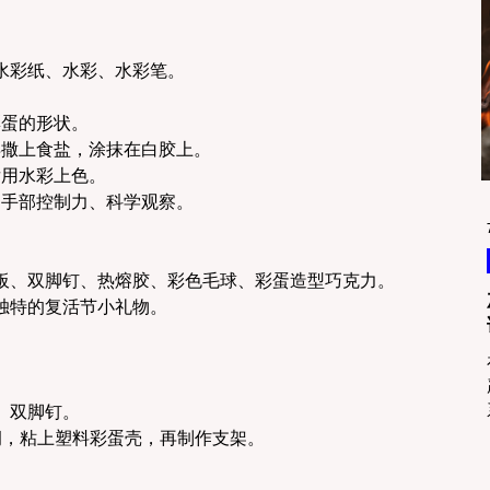
水彩纸、水彩、水彩笔。
彩蛋的形状。
再撒上食盐，涂抹在白胶上。
后用水彩上色。
、手部控制力、科学观察。
板、双脚钉、热熔胶、彩色毛球、彩蛋造型巧克力。
独特的复活节小礼物。
、双脚钉。
洞，粘上塑料彩蛋壳，再制作支架。