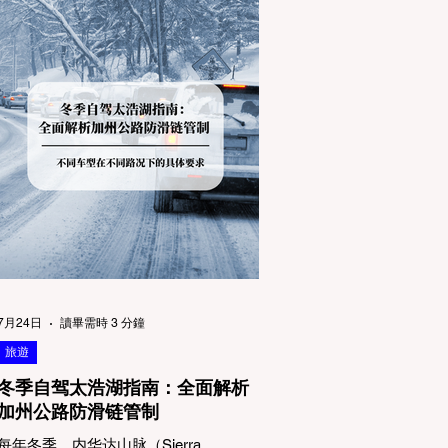
7月24日
讀畢需時 3 分鐘
旅遊
冬季自驾太浩湖指南：全面解析
加州公路防滑链管制
每年冬季，内华达山脉（Sierra