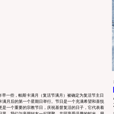
比往年早一些，帕斯卡满月（复活节满月）被确定为复活节主日
卡满月后的第一个星期日举行。节日是一个充满希望和喜悦
更是一个重要的宗教节日，庆祝基督复活的日子，它代表着
日里，我们与亲朋好友一起团聚，共同享受温馨的时光，用