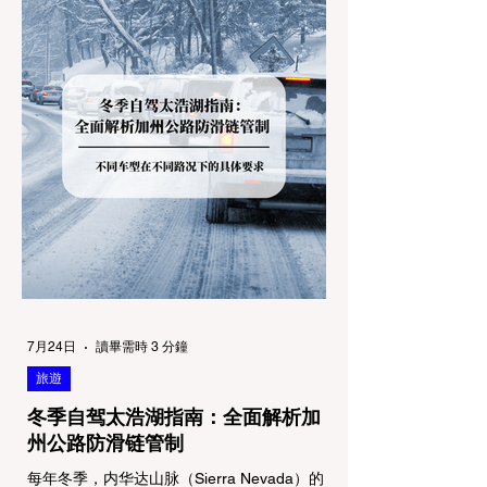
7月24日
讀畢需時 3 分鐘
旅遊
冬季自驾太浩湖指南：全面解析加
州公路防滑链管制
每年冬季，内华达山脉（Sierra Nevada）的