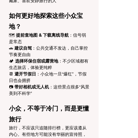
藏家、喜欢安静旅行的人
如何更好地探索这些小众宝
地？
🗺 
提前查地图 & 下载离线导航
：信号弱
是常态
🚗 
建议自驾
：公共交通不发达，自己掌控
节奏更自由
🏕 
选择环保住宿或露营地
：不少区域都有
生态旅店，体验更纯粹
📆 
避开节假日
：小众地一旦“爆红”，节假
日也会拥挤
📷 
带好相机或无人机
：这些景点很多“风景
美到不科学”
小众，不等于冷门，而是更懂
旅行
旅行，不应该只追随排行榜，更应该遵从
内心。有些地方可能没有华丽的宣传照，