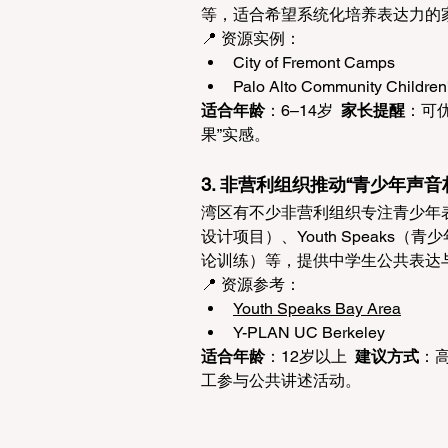
等，适合希望系统化培养表达力的家
📍 资源实例： 
City of Fremont Camps 
Palo Alto Community Children'
适合年龄
：6–14岁  
家长提醒
：可优
果”实感。 
3. 非营利组织推动“青少年声音
湾区有不少非营利组织专注青少年表达权
设计项目）、Youth Speaks（青少年
论训练）等，提供中学生公共表达
📍 资源参考： 
Youth Speaks Bay Area
Y-PLAN UC Berkeley 
适合年龄
：12岁以上  
建议方式
：
工参与公共讲述活动。 