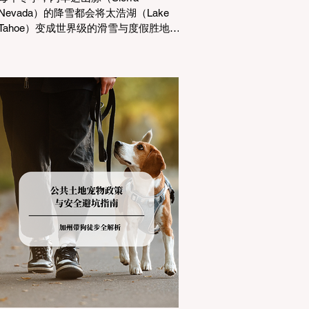
Nevada）的降雪都会将太浩湖（Lake
Tahoe）变成世界级的滑雪与度假胜地。
然而，对于习惯了温暖气候的加州居民
而言，冬季经由 I-80 或 US-50 公路进
山，往往面临着一项严峻的挑战：加州
交通局 (Caltrans) 严格的防滑链管制
(Chain Controls)。 不了解这些规定，不
仅可能面临高额罚单或被公路巡警
（CHP）劝返，更可能在冰雪路面上引
发严重的安全事故。本文将为您系统解
析加州的防滑链政策，帮助您明确自己
的车型在不同路况下的具体要求，并为
出行做好充足准备。 一、 核心概念：看
懂加州 R1, R2, R3 管制级别 当恶劣天气
来袭，加州交通局会在公路上启动防滑
链管制，并通过电子路牌指示当前的管
制级别。加州采用三个递进的级别（R1
至R3）来规范通行车辆： R1 管制
(Requirement 1) 规定内容： 所有车辆必
须安装防滑链。 豁免条件： 乘用车