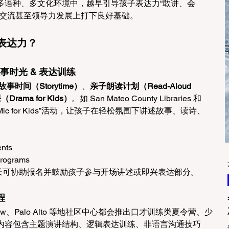
多语种、多文化环境中，越早引导孩子表达力“敢讲、会
交流甚至领导力发展上打下良好基础。 
表达力？ 
事时光 & 表达训练 
事时间（Storytime）
、
亲子朗读计划（Read-Aloud 
ama for Kids）
。如 San Mateo County Libraries 和 
Open Mic for Kids”活动，让孩子在轻松氛围下讲述故事、读诗、
nts 
Programs 
长可协助报名并鼓励孩子参与开场讲述或即兴表达部分。 
程 
 View、Palo Alto 等地社区中心都会推出口才训练类夏令营、少
内容包含主题演讲结构、逻辑表达训练、非语言沟通技巧