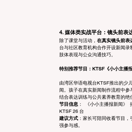
4. 媒体类实战平台：镜头前表
除了课堂与活动，
在真实镜头前表
台与社区教育机构合作开设新闻录
肢体表现与公众沟通技巧。 
特别推荐节目：KTSF《小小主播
由湾区华语电视台KTSF推出的
闻。孩子在真实新闻制作流程中参
结合表达训练与公共素养教育的绝佳
节目信息
：  《小小主播报新闻》  
KTSF 26 台 
建议方式
：家长可陪同收看节目，
强参与感。 