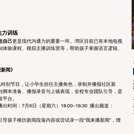
达力训练 
达自己
更是现代沟通力的重要一环。湾区目前已有本地电视
制体验课程、模拟主播训练营等，帮助孩子掌握语言逻辑、
报新闻》
少儿特别节目，让小学生担任主播角色，录制并播报社区新
与脚本准备、播报录音与上镜表现，全程专业团队引导，是
平台。 
播出时间：7月6日（星期六）18:00–18:30  播出频道：
引导孩子模仿新闻段落内容或尝试录一段“我来播新闻”，增