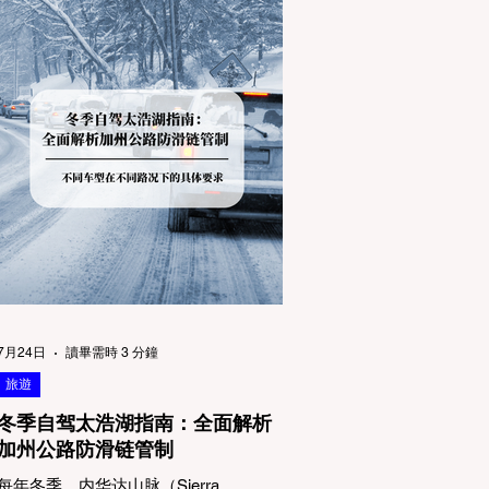
7月24日
讀畢需時 3 分鐘
旅遊
冬季自驾太浩湖指南：全面解析
加州公路防滑链管制
每年冬季，内华达山脉（Sierra