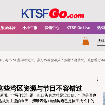
旅游体验
小小主播
保健中心
KTSF Go Live
热销
和创作，与KTSF新闻部无关。部分内容使用人工智能工具生成。当您通过
这些湾区资源与节目不容错过
话。”  “写作没问题，但口头表达总是没自信。”  你是否也
达成为主流的今天，
清晰表达+自信沟通
已是孩子成长中的