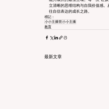
立清晰的思维结构与自我价值感。
往自信表达的成长之路。 
標記：
小小主播营
小小主播
教育
最新文章