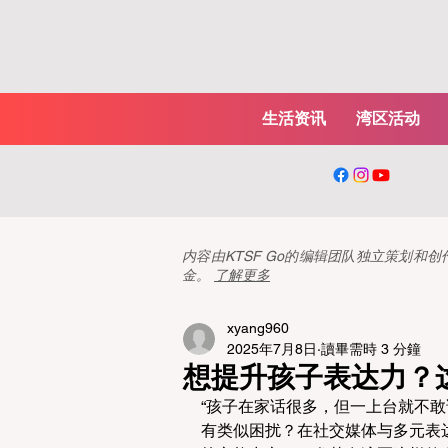
生活资讯
湾区活动
内容由KTSF Go的编辑团队独立策划
金。
了解更多
xyang960
2025年7月8日
讀畢需時 3 分鐘
想提升孩子表达力？
“孩子在家话很多，但一上台就不敢说
有类似困扰？在社交媒体与多元表