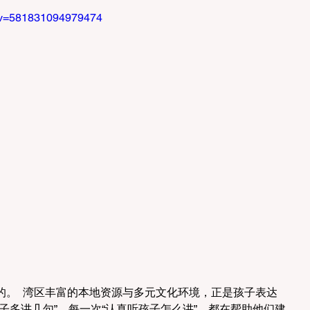
/?v=581831094979474
。  湾区丰富的本地资源与多元文化环境，正是孩子表达
子多讲几句”，每一次“认真听孩子怎么讲”，都在帮助他们建