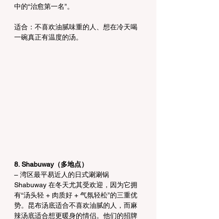
中的“治愈第一名”。
适合：不喜欢油腻味重的人、想在冷天喝
一碗真正有温度的汤。
8. Shabuway（多地点）
– 湾区最平易近人的日式涮涮锅
Shabuway 在冬天尤其受欢迎，因为它拥
有“汤头轻 + 肉质好 + 气氛轻松”的三重优
势。昆布汤底适合不喜欢油腻的人，而麻
辣汤底适合想更暖身的情侣。他们的招牌