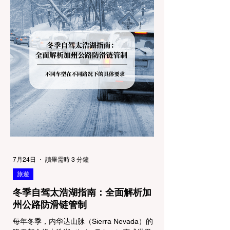
7月24日
讀畢需時 3 分鐘
旅遊
冬季自驾太浩湖指南：全面解析加
州公路防滑链管制
每年冬季，内华达山脉（Sierra Nevada）的