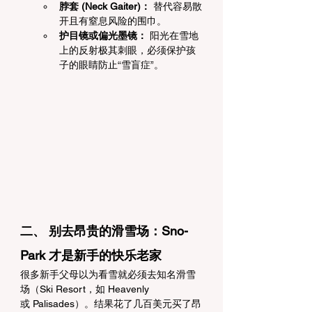
脖套 (Neck Gaiter)：
 替代容易散
开且有窒息风险的围巾。
护目镜或偏光墨镜：
 阳光在雪地
上的反射极其刺眼，必须保护孩
子的眼睛防止“雪盲症”。
二、 别去昂贵的滑雪场：Sno-
Park 才是新手的快乐老家
很多新手父母以为看雪就必须去知名滑雪
场（Ski Resort，如 Heavenly 
或 Palisades）。结果花了几百美元买了昂