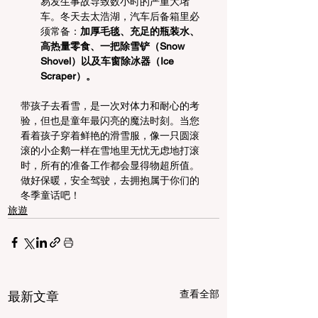
易发生事故导致数小时的严重大堵
车。冬天去太浩湖，汽车后备箱里必
须常备：
加厚毛毯、充足的瓶装水、
高热量零食、一把除雪铲（Snow 
Shovel）以及车窗除冰器（Ice 
Scraper）。
带孩子去看雪，是一次对体力和耐心的考
验，但也是童年最闪亮的魔法时刻。当您
看着孩子穿着鲜艳的滑雪服，像一只圆滚
滚的小企鹅一样在雪地里无忧无虑地打滚
时，所有的准备工作都会显得物超所值。
做好保暖，安全驾驶，去拥抱属于你们的
冬季童话吧！
旅遊
查看全部
最新文章