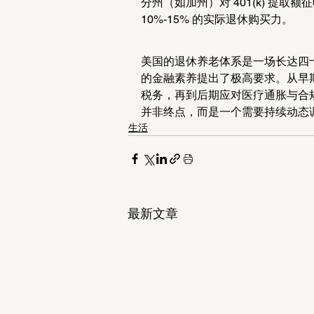
分州（如加州）对 401(k) 提
10%-15% 的实际退休购买力。
美国的退休养老体系是一场长达四
的金融素养提出了极高要求。从早期利
税务，再到后期应对医疗通胀与合
并非终点，而是一个需要持续动态
生活
最新文章