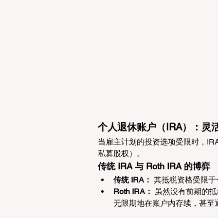
个人退休账户（IRA）：灵
当雇主计划的投资选项受限时，IR
私募股权）。
传统 IRA 与 Roth IRA 的博弈
传统 IRA：
 其抵税资格受限于
Roth IRA：
 虽然没有前期的
无限期地在账户内存续，甚至