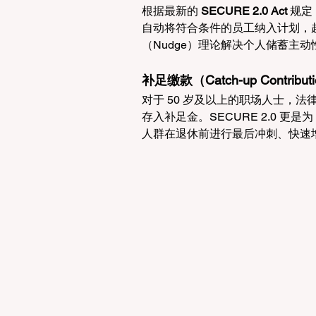
根据最新的 
SECURE 2.0 Act
 规定
自动将符合条件的员工纳入计划，起
（Nudge）理论解决个人储蓄主
补足缴款（Catch-up Contrib
对于 50 岁及以上的职场人士，法律
存入补足金。SECURE 2.0 更是
人群在退休前进行最后冲刺、快速