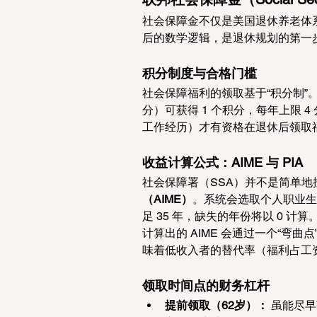
社会保障金不仅是美国退休养老体
后的数学逻辑，是退休规划的第一
积分制度与合格门槛
社会保障福利的领取基于“积分制”。个
分）可获得 1 个积分，每年上限 4
工作经历）才有资格在退休后领取
收益计算公式：AIME 与 PIA
社会保障署（SSA）并不是简单
（AIME）
。系统会选取个人职业生
足 35 年，缺失的年份将以 0 计算
计算出的 AIME 会通过一个“弯曲点”
味着低收入者的替代率（福利占工
领取时间点的财务杠杆
提前领取（62岁）：
 虽能尽