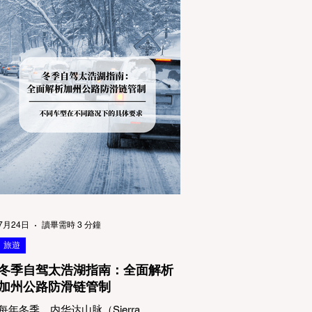
7月24日
讀畢需時 3 分鐘
旅遊
冬季自驾太浩湖指南：全面解析
加州公路防滑链管制
每年冬季，内华达山脉（Sierra