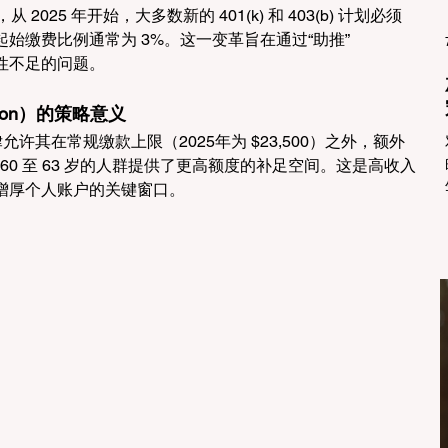
，从 2025 年开始，大多数新的 401(k) 和 403(b) 计划必须
始缴费比例通常为 3%。这一变革旨在通过“助推”
动性不足的问题。
ution）的策略意义
允许其在常规缴款上限（2025年为 $23,500）之外，额外
为 60 至 63 岁的人群提供了更高额度的补足空间。这是高收入
增厚个人账户的关键窗口。