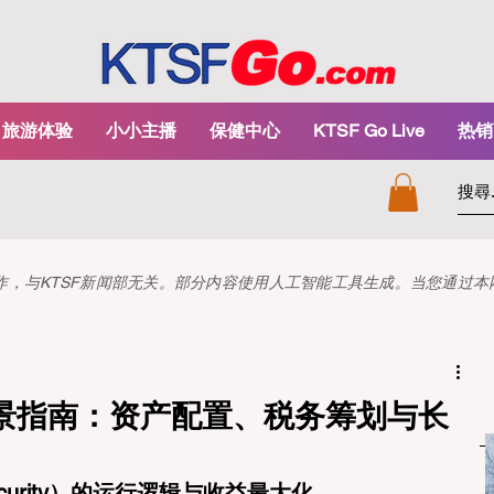
旅游体验
小小主播
保健中心
KTSF Go Live
热销
和创作，与KTSF新闻部无关。部分内容使用人工智能工具生成。当您通过
景指南：资产配置、税务筹划与长
ecurity）的运行逻辑与收益最大化