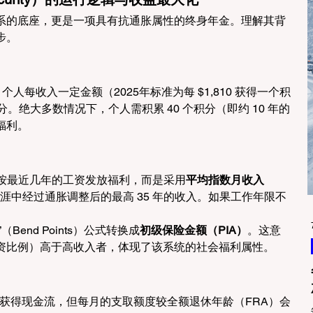
系的底座，更是一项具有抗通胀属性的终身年金。理解其背
步。
人每收入一定金额（2025年标准为每 $1,810 获得一个积
 分。绝大多数情况下，个人需积累 40 个积分（即约 10 年的
福利。
地按最近几年的工资发放福利，而是采用
平均指数月收入
涯中经过通胀调整后的最高 35 年的收入。如果工作年限不
。
（Bend Points）公式转换成
初级保险金额（PIA）
。这意
资比例）高于高收入者，体现了该系统的社会福利属性。
早获得现金流，但每月的支取额度较全额退休年龄（FRA）会