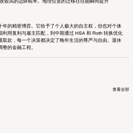
取额征收较高的边际税率。地理位置的迁移往往能瞬间提升 
十年的精密博弈。它给予了个人极大的自主权，但也对个体
用复利与雇主匹配，到中期通过 HSA 和 Roth 转换优化
规取款，每一个决策都决定了晚年生活的尊严与自由。退休
调整的金融工程。
查看全部