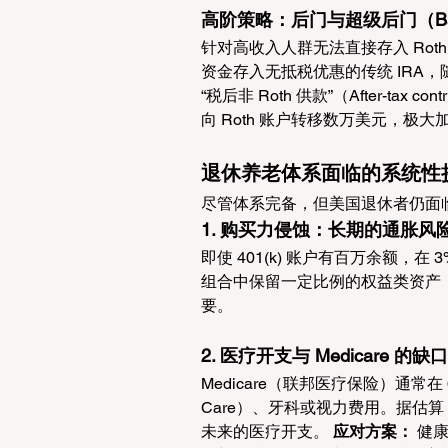
高阶策略：后门与超级后门（Backdo
针对高收入人群无法直接存入 Roth 
资金存入无抵税优惠的传统 IRA，随
“税后非 Roth 供款”（After-tax co
向 Roth 账户转移数万美元，极
退休养老体系面临的系统性
尽管体系完备，但美国退休者仍面
1. 购买力侵蚀：长期的通胀风
即使 401(k) 账户有百万余额，
组合中保留一定比例的权益类资产（
要。
2. 医疗开支与 Medicare 的缺口
Medicare（联邦医疗保险）通常在 
Care）、牙科或视力费用。据估算
未来的医疗开支。 
应对方案：
 健