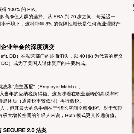
获得 100% 的 PIA。
许多高净值人群的选择。从 FRA 到 70 岁之间，每延迟一
利率环境下，这种每年 8% 的保障性增长是任何商业理财产
) 到企业年金的深度演变
efit, DB）在私营部门的逐渐消失，以 401(k) 为代表的定义
ution, DC）成为了美国人退休资产的主要构成。
和“雇主匹配”（Employer Match）。
计入当年的应纳税所得额。这意味着在职业巅峰的高税率时
待退休后（通常税率较低时）再行缴税。
投入，但其最大的杀手锏在于“增长空间全额免税”。对于预期
极大增长空间的年轻人来说，Roth 模式更具长远价值。
 SECURE 2.0 法案