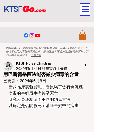
内容由KTSF Go的编辑团队独立策划和创作，与KTSF新闻部无关。部
分内容使用人工智能工具生成。当您通过本网站的链接进行购买时，我
们可能会获得佣金。
了解更多
KTSF Nurse Christina
2024年5月25日
讀畢需時 1 分鐘
用巴斯德杀菌法能否减少病毒的含量
已更新：
2024年6月9日
新的临床实验发现，老鼠喝了含有禽流感
病毒的牛奶后生病甚至死亡
研究人员还测试了不同的消毒方法
以确定是否能够完全清除牛奶中的病毒