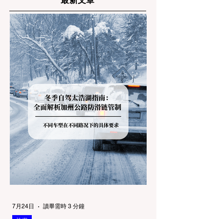
7月24日
讀畢需時 3 分鐘