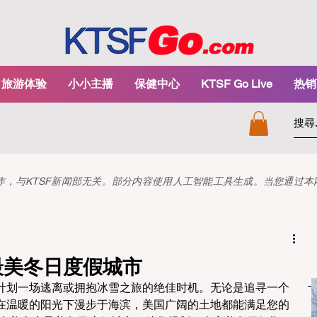
旅游体验
小小主播
保健中心
KTSF Go Live
热销
和创作，与KTSF新闻部无关。部分内容使用人工智能工具生成。当您通过
10最美冬日度假城市
计划一场逃离或拥抱冰雪之旅的绝佳时机。无论是追寻一个
在温暖的阳光下漫步于海滨，美国广阔的土地都能满足您的