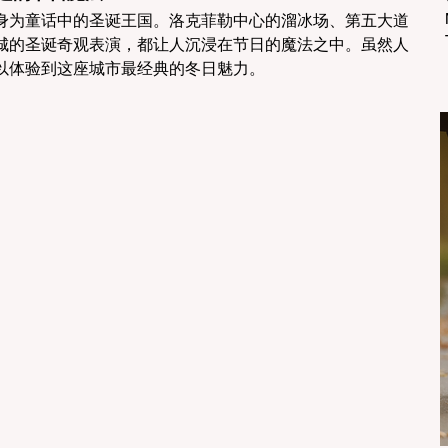
身为童话中的圣诞王国。洛克菲勒中心的溜冰场、第五大道
城的圣诞奇观表演，都让人沉浸在节日的魔法之中。虽然人
以体验到这座城市最经典的冬日魅力。