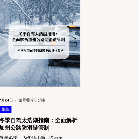
7月24日
讀畢需時 3 分鐘
旅遊
冬季自驾太浩湖指南：全面解析
加州公路防滑链管制
每年冬季，内华达山脉（Sierra