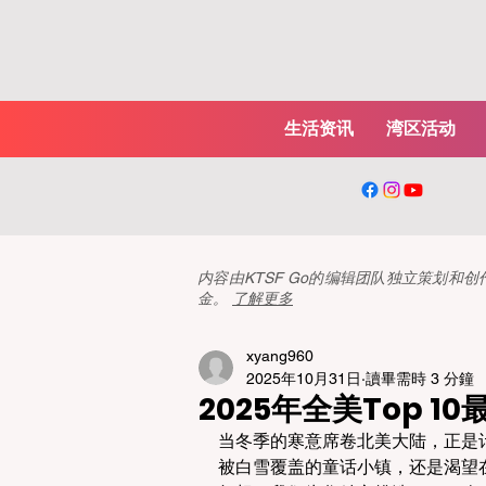
生活资讯
湾区活动
内容由KTSF Go的编辑团队独立策划
金。
了解更多
xyang960
2025年10月31日
讀畢需時 3 分鐘
2025年全美Top 
当冬季的寒意席卷北美大陆，正是
被白雪覆盖的童话小镇，还是渴望