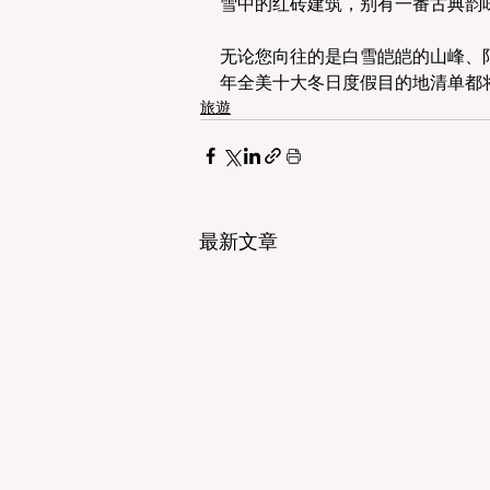
雪中的红砖建筑，别有一番古典韵
无论您向往的是白雪皑皑的山峰、阳
年全美十大冬日度假目的地清单都
旅遊
最新文章