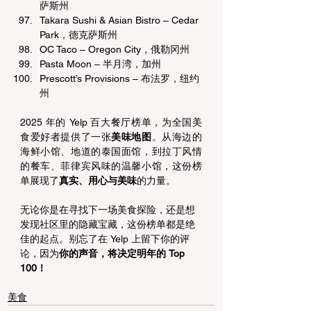
萨斯州
Takara Sushi & Asian Bistro – Cedar 
Park，德克萨斯州
OC Taco – Oregon City，俄勒冈州
Pasta Moon – 半月湾，加州
Prescott’s Provisions – 布法罗，纽约
州
2025 年的 Yelp 百大餐厅榜单，为全国美
食爱好者提供了一张
美味地图
。从海边的
海鲜小馆、地道的泰国面馆，到拉丁风情
的餐车、菲律宾风味的温馨小馆，这份榜
单展现了
真实、用心与美味
的力量。
无论你是在寻找下一场美食探险，还是想
发现社区里的隐藏宝藏，这份榜单都是绝
佳的起点。别忘了在 Yelp 上留下你的评
论，因为
你的声音，将决定明年的 Top 
100！
美食