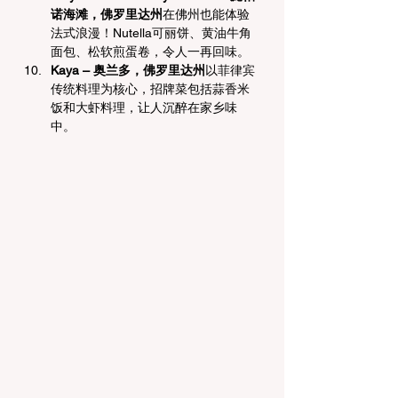
诺海滩，佛罗里达州
在佛州也能体验
法式浪漫！Nutella可丽饼、黄油牛角
面包、松软煎蛋卷，令人一再回味。
Kaya – 奥兰多，佛罗里达州
以菲律宾
传统料理为核心，招牌菜包括蒜香米
饭和大虾料理，让人沉醉在家乡味
中。