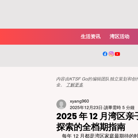
生活资讯
湾区活动
内容由KTSF Go的编辑团队独立策划
金。
了解更多
xyang960
2025年12月23日
讀畢需時 5 分鐘
2025 年 12 月
探索的全档期指南
每年 12 月都是湾区家庭最期待