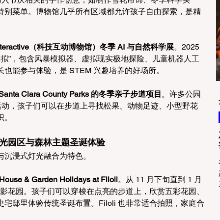
特别菜单。博物馆几乎所有区域都允许孩子自由探索，是精
h Interactive（科技互动博物馆）冬季 AI 与自然科学展
。2025 
象模拟”，包含风暴模拟器、虚拟现实极地探险、儿童机器人工
也能参与体验，是 STEM 兴趣培养的好场所。
Santa Clara County Parks 的冬季亲子步道项目
。许多公园
”活动，孩子们可以在步道上寻找松果、动物足迹、小型野花
识。
浸式灯光园区与森林主题圣诞体验
与沉浸式灯光融合为特色。
c House & Garden Holidays at Filoli
。从 11 月下旬直到 1 月
般的光影花园。孩子们可以穿梭在点亮的步道上，欣赏五彩花园、
邸里体验传统圣诞布置。Filoli 也非常适合拍照，家庭合