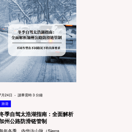
7月24日
讀畢需時 3 分鐘
旅遊
冬季自驾太浩湖指南：全面解析
加州公路防滑链管制
每年冬季，内华达山脉（Sierra