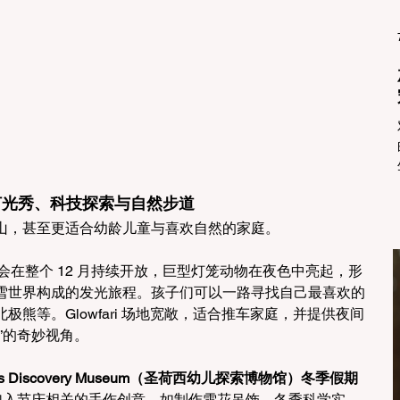
物园灯光秀、科技探索与自然步道
山，甚至更适合幼龄儿童与喜欢自然的家庭。
 会在整个 12 月持续开放，巨型灯笼动物在夜色中亮起，形
雪世界构成的发光旅程。孩子们可以一路寻找自己最喜欢的
熊等。Glowfari 场地宽敞，适合推车家庭，并提供夜间
”的奇妙视角。
en’s Discovery Museum（圣荷西幼儿探索博物馆）冬季假期
会加入节庆相关的手作创意，如制作雪花吊饰、冬季科学实