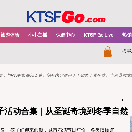
旅游体验
小小主播
保健中心
KTSF Go Live
热销
和创作，与KTSF新闻部无关。部分内容使用人工智能工具生成。当您通过
湾区亲子活动合集｜从圣诞奇境到冬季自然
的时刻。孩子们迎来假期，城市布满节日灯饰，各类博物馆、