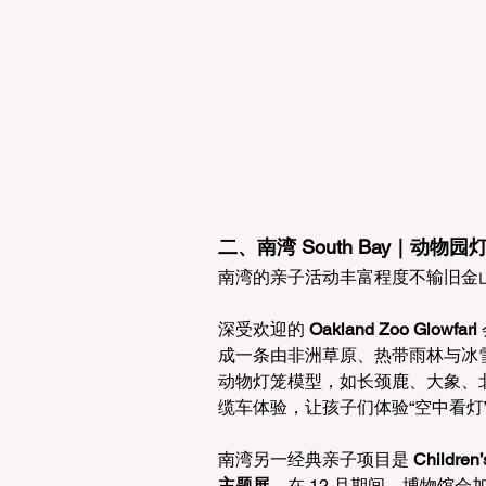
二、南湾 South Bay｜动
南湾的亲子活动丰富程度不输旧金
深受欢迎的 
Oakland Zoo Glowfari
成一条由非洲草原、热带雨林与冰
动物灯笼模型，如长颈鹿、大象、北极
缆车体验，让孩子们体验“空中看灯
南湾另一经典亲子项目是 
Childr
主题展
。在 12 月期间，博物馆