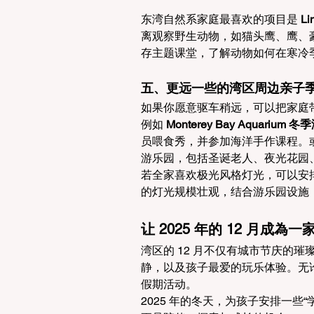
东湾自然系家庭最喜欢的项目是 
Li
离观察野生动物，如猫头鹰、鹰、
存主题课堂，了解动物如何在寒冷
五、更远一些的湾区周边亲子
如果你愿意驱车稍远，可以把家庭
例如 
Monterey Bay Aquarium
员喂食秀，并参加海洋手作课程。或
游乐园，包括圣诞老人、夜光花园、
若全家喜欢极光风格灯光，可以安排
的灯光规模壮观，结合游乐园设施
让 2025 年的 12 月成
湾区的 12 月不仅有城市节庆的
静，以及孩子最爱的玩乐体验。无
假期活动。
2025 年的冬天，为孩子安排一