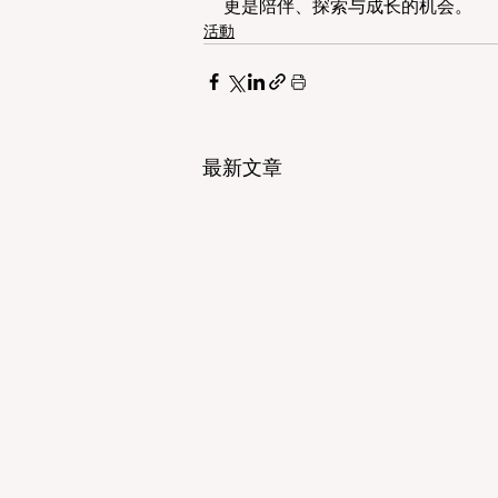
更是陪伴、探索与成长的机会。
活動
最新文章