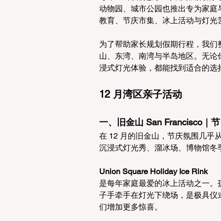
动物园、城市公园也推出专为家庭
教育、节庆市集、冰上活动与灯光
为了帮助家长规划假期行程，我们整
山、东湾、南湾与半岛地区。无论
浸式灯光体验，都能找到适合的选
12 月湾区亲子活动
一、旧金山 San Francis
在 12 月的旧金山，节庆氛围几
沉浸式灯光秀、溜冰场、博物馆冬
Union Square Holiday Ice Rink
是每年家庭最爱的冰上活动之一。
子手牵手在灯光下绕场，是极具仪
们增加更多惊喜。