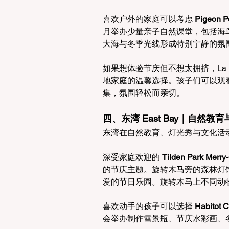
喜欢户外的家庭可以考虑 
Pigeon 
月举办少量亲子自然课堂，包括海
大海与冬季光线形成特别宁静的氛
如果想体验节庆但不想太拥挤，La Ho
地家庭的温馨选择。孩子们可以观
集，氛围轻松而亲切。
四、东湾 East Bay｜自然
东湾在自然教育、灯光秀与文化活
深受家庭欢迎的 
Tilden Park Merr
的节庆主题。旋转木马旁的森林灯饰、
爱的节日乐园。旋转木马上不同动
喜欢动手的孩子可以选择 
Habito
会举办制作雪景瓶、节庆水彩画、冬