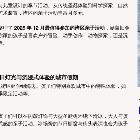
与儿童设计的季节活动。从传统圣诞体验到科学探索、自然
艺术装置，湾区的亲子活动丰富且多元。
理了 
2025 年 12 月最值得参加的湾区亲子活动
，涵盖旧金
你家的孩子是喜欢户外冒险、动手创作、动物探索，还是沉
择。
co｜节日灯光与沉浸式体验的城市假期
乎从街区延伸到海边。孩子们特别喜欢城市中的特殊体验，如
季限定活动等。
孩子们可以在闪耀灯饰与大型圣诞树环绕下滑冰，大人与孩
式感的亲子活动。冰场旁的节日橱窗与街头表演也会为孩子