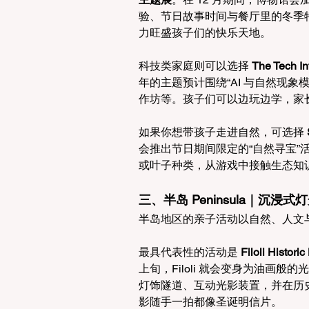
验、节日故事时间与餐厅里的冬季
力旺盛孩子们的快乐天地。
科技类家庭则可以选择 
The Tec
年的主题预计围绕“AI 与自然现
作坊等。孩子们可以边玩边学，家长
如果你想带孩子走进自然，可选择 
会推出节日期间限定的“自然寻宝
或叶子种类，从游戏中接触生态知
三、半岛 Peninsula｜沉
半岛地区的亲子活动以自然、人文
最具代表性的活动是 
Filoli Histori
上旬，Filoli 就会变身为油画
灯饰隧道、互动光影装置，并在历史宅
影随手一拍都像圣诞明信片。