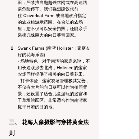
田，严禁擅自翻越铁丝网或在高速路
肩危险停车。我们强烈建议您前
往 Cloverleaf Farm 或当地政府指定
的农业旅游示范园。在合法的农场
里，您不仅可以安全拍照，还能亲手
采摘几株巨大的向日葵带回家。
Swank Farms (南湾 Hollister：家庭友
好的花海乐园)
- 场地特色：对于南湾的家庭来说，不
用长途跋涉去北湾，Hollister 的这家
农场同样提供了极美的向日葵花田。
- 打卡体验：这家农场管理极其完善，
不仅有大片的向日葵可以作为拍照背
景，还设置了适合儿童游玩的迷宫和
干草堆跳跃区。非常适合作为南湾家
庭半日游的目的地。
三、 花海人像摄影与穿搭黄金法
则