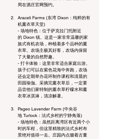
周在酒庄官网预约。
Araceli Farms (东湾 Dixon：纯粹的有
机薰衣草天堂)
- 场地特色：位于萨克拉门托附近
的 Dixon 镇。这是一家非常温馨的家
族式有机农场，种植着多个品种的薰
衣草。农场主极其好客，农场内保留
了大量的自然野趣。
- 打卡体验：这里非常适合家庭出游。
孩子们可以在紫色花海中奔跑，农场
还会定期举办花环制作课程和清晨的
田园瑜伽。采摘完薰衣草后，一定要
品尝他们家特制的薰衣草柠檬水和薰
衣草冰淇淋，清凉解暑。
Pageo Lavender Farm (中央谷
地 Turlock：法式乡村的宁静角落)
- 场地特色：虽然距离湾区有近两个小
时的车程，但这里精致的法式乡村布
景绝对值得一去。庄园内点缀着古董