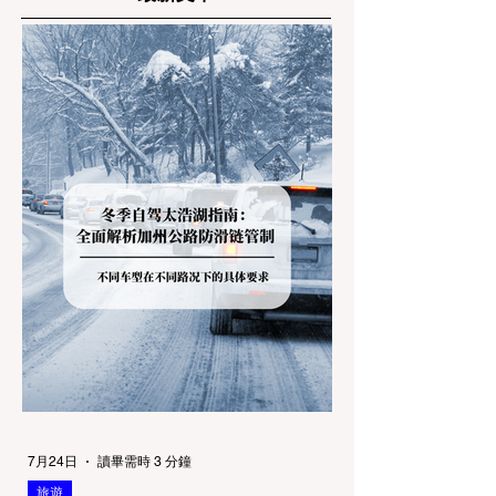
7月24日
讀畢需時 3 分鐘
旅遊