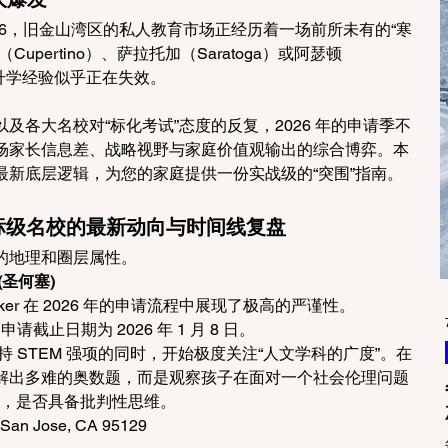
望 2026，旧金山湾区的私人教育市场正经历着一场前所未有的“寒
pertino）、萨拉托加（Saratoga）或阿瑟顿
去的升学经验似乎正在失效。
及各大名校对“标化考试”态度的反复，2026 年的申请季不
场家长信息差、战略视野与家庭价值观输出的综合博弈。本
最新底层逻辑，为您的家庭提供一份实战级的“突围”指南。
地标级名校的最新动向与时间线复盘
的地理和圈层属性。
 (圣何塞)
ker 在 2026 年的申请流程中展现了极高的严谨性。
请截止日期为 2026 年 1 月 8 日。
在保持 STEM 强项的同时，开始极度关注“人文学科的广度”。在
解出多难的奥数题，而是观察孩子在面对一个社会伦理问题
）时，是否具备批判性思维。
 San Jose, CA 95129