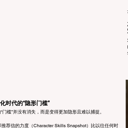
化时代的“隐形门槛”
所谓的“门槛”并没有消失，而是变得更加隐形且难以捕捉。
信的力度（Character Skills Snapshot）比以往任何时