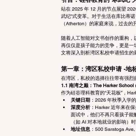
站在 2025 年 12 月的节点展
武纪”式变革。对于生活在库比蒂诺（Cu
（Atherton）的家庭来说，过
随着人工智能对文书创作的重构，以
再仅仅是孩子能力的竞争，更是一
文将深入剖析湾区私校申请招生的
第一章：湾区私校申请 -
在湾区，私校的选择往往带有强烈
1.1 南湾之巅：The Harker School
作为硅谷理科教育的“天花板”，Har
关键日期
：2026 年秋季入学的申
深度分析
：Harker 近年来
面试中，他们不再只看孩子能
（如 AI 对本地就业的影响
地址信息
：500 Saratoga Ave,