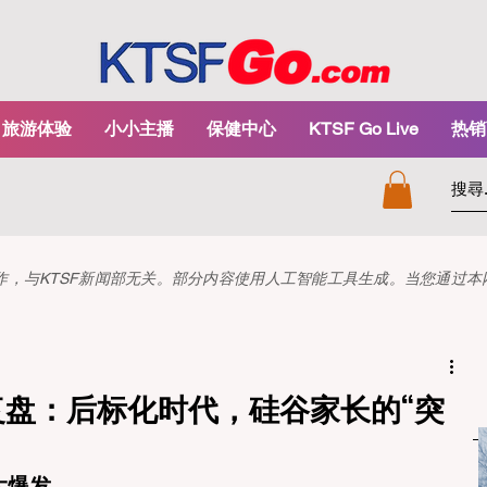
旅游体验
小小主播
保健中心
KTSF Go Live
热销
和创作，与KTSF新闻部无关。部分内容使用人工智能工具生成。当您通过
请复盘：后标化时代，硅谷家长的“突
大爆发