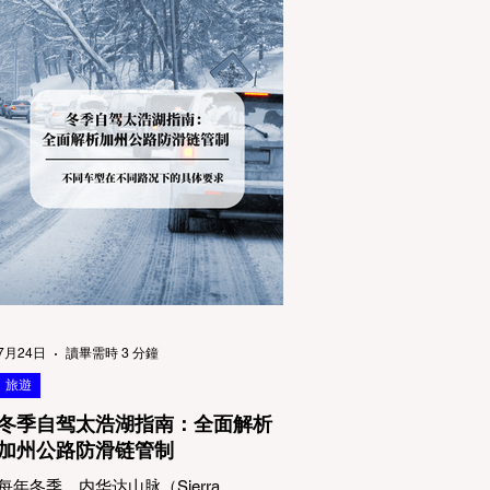
7月24日
讀畢需時 3 分鐘
旅遊
冬季自驾太浩湖指南：全面解析
加州公路防滑链管制
每年冬季，内华达山脉（Sierra