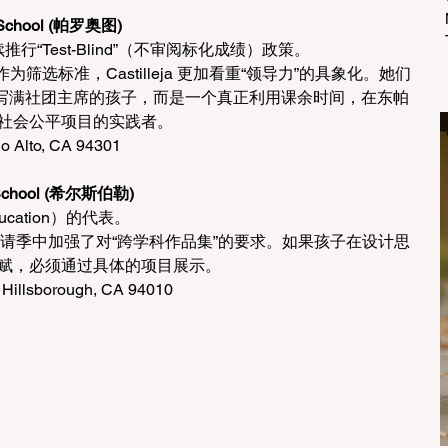
School (帕罗奥图)
推行“Test-Blind”（不审阅标化成绩）政策。
作为筛选标准，Castilleja 更加看重“领导力”的具象化。她们
写满社团主席的孩子，而是一个真正利用课余时间，在东帕
o）推动社会公平项目的实践者。
lo Alto, CA 94301
chool (希尔斯伯勒)
ducation）的代表。
026 申请季中加强了对“跨学科作品集”的要求。如果孩子在设计思
）上有天赋，必须通过具体的项目展示。
 Hillsborough, CA 94010