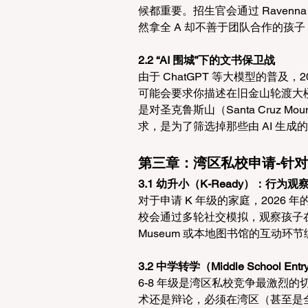
候都重要。招生官会通过 Raven
然拿全 A 却不善于团队合作的孩
2.2 “AI 围城”下的文书保卫战
由于 ChatGPT 等大模型的普及，
可能会要求你描述在旧金山轮渡大楼（F
是对圣克鲁斯山（Santa Cruz 
求，是为了筛选掉那些由 AI 生成
第三章：湾区私校申请-针
3.1 幼升小（K-Ready）：行为
对于申请 K 年级的家庭，2026 年
校会通过多轮社交模拟，观察孩子在群
Museum 或本地图书馆的互动环
3.2 中学转学（Middle School
6-8 年级是湾区私校竞争最激烈
术还是辩论，必须在湾区（甚至是