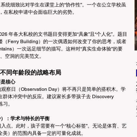
na 系统细致比对学生在课堂上的“协作性”。一个在公立学校虽
子，在私校申请中会面临巨大的劣势。
2026 年各大私校的文书题目变得更加“具象”且“个人化”。题目
erry Building）的一次偶遇如何改变了你的思考，或者
Mountains）一次远足细节的描写。这种对“真实生命体验”的要
的、空洞的完美范文。
对不同年龄段的战略布局
观察是核心
的观察日（Observation Day）将不再只是简单的搭积木。学
体冲突中的反应。建议家长多带孩子去 Discovery 
节练习。
 Entry）：学术与特长的平衡
的切入点。此时，孩子需要有一个“核心标签”。无论是体育、艺
全美）的范围内具备一定的可量化成就。