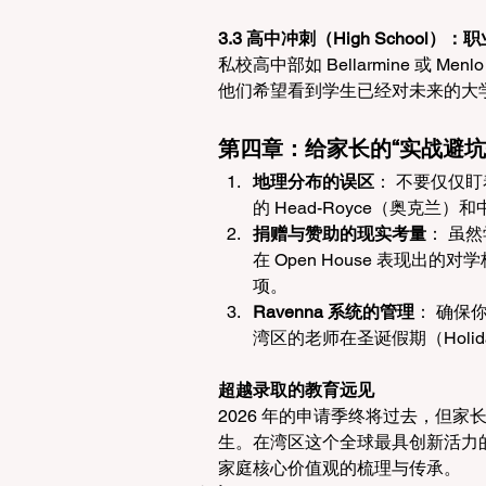
3.3 高中冲刺（High School
私校高中部如 Bellarmine 或 Me
他们希望看到学生已经对未来的大
第四章：给家长的“实战避坑
地理分布的误区
： 不要仅仅
的 Head-Royce（奥克兰）和中
捐赠与赞助的现实考量
： 虽
在 Open House 表现出的对学
项。
Ravenna 系统的管理
： 确保你
湾区的老师在圣诞假期（Holid
超越录取的教育远见
2026 年的申请季终将过去，但
生。在湾区这个全球最具创新活力
家庭核心价值观的梳理与传承。