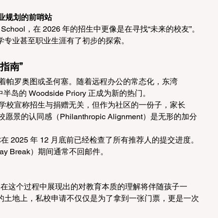
）：职业规划的前哨站
nlo School，在 2026 年的招生中更像是在寻找“未来的校友”。
学专业甚至职业生涯有了初步的探索。
指南”
盯着帕罗奥图或圣何塞。随着远程办公的常态化，东湾
半岛的 Woodside Priory 正成为新的热门。
然学校宣称招生与捐赠无关，但作为社区的一份子，家长
校愿景的认同感（Philanthropic Alignment）是无形的加分
在 2025 年 12 月底前已经检查了所有推荐人的提交进度。
ay Break）期间通常不回邮件。
家长在这个过程中展现出的对教育本质的理解将伴随孩子一
的土地上，私校申请不仅仅是为了拿到一张门票，更是一次