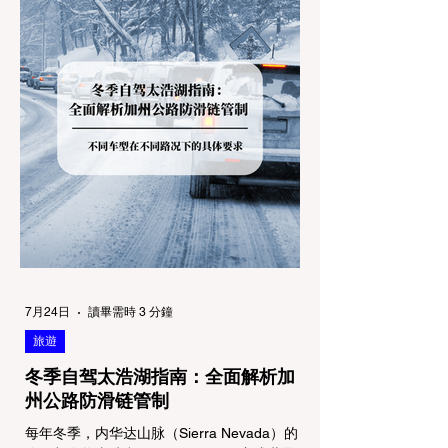
7月24日
讀畢需時 3 分鐘
旅遊
冬季自驾太浩湖指南：全面解析加
州公路防滑链管制
每年冬季，内华达山脉（Sierra Nevada）的