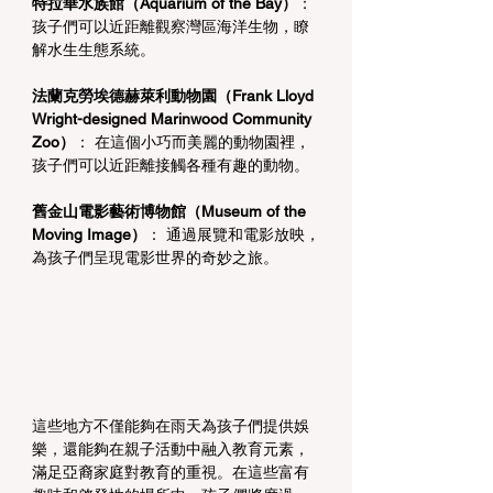
特拉華水族館（Aquarium of the Bay）
： 
孩子們可以近距離觀察灣區海洋生物，瞭
解水生生態系統。
法蘭克勞埃德赫萊利動物園（Frank Lloyd 
Wright-designed Marinwood Community 
Zoo）
： 在這個小巧而美麗的動物園裡，
孩子們可以近距離接觸各種有趣的動物。
舊金山電影藝術博物館（Museum of the 
Moving Image）
： 通過展覽和電影放映，
為孩子們呈現電影世界的奇妙之旅。
這些地方不僅能夠在雨天為孩子們提供娛
樂，還能夠在親子活動中融入教育元素，
滿足亞裔家庭對教育的重視。在這些富有