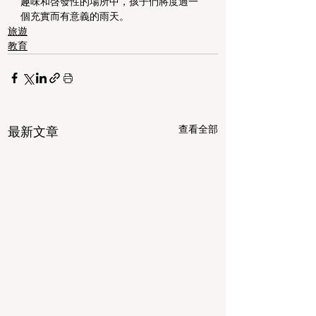
趣味和啓發性的場所中，孩子們將度過一
個充實而有意義的雨天。
旅遊
教育
查看全部
最新文章