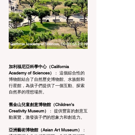
加利福尼亞科學中心（California 
Academy of Sciences）
： 這個綜合性的
博物館結合了自然歷史博物館、水族館和
行星館，為孩子們提供了一個互動、探索
自然界的理想場所。
舊金山兒童創意博物館（Children's 
Creativity Museum）
： 提供豐富的創意互
動展覽，激發孩子們的想象力和創造力。
亞洲藝術博物館（Asian Art Museum）
： 