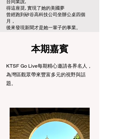
台同業說,
得這座奨, 實現了她的美國夢
曾經跑到矽谷高科技公司坐辦公桌四個
月，
後來發現新聞才是她一輩子的事業。
本期嘉賓
KTSF Go Live每期精心邀請各界名人，
為灣區觀眾帶來豐富多元的視野與話
題。