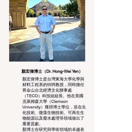
顏宏偉博士（Dr. Hong-Wei Yen）
顏宏偉博士是台灣東海大學化學與
材料工程系的特聘教授，同時擔任
舊金山台北經濟文化辦事處
（TECO）科技組組長。他在美國
克萊姆森大學（Clemson
University）獲得博士學位，並在生
化技術、微藻生物技術、可再生生
物能源以及廢水處理等領域做出了
重要貢獻。
顏博士在研究與學術領域的卓越表