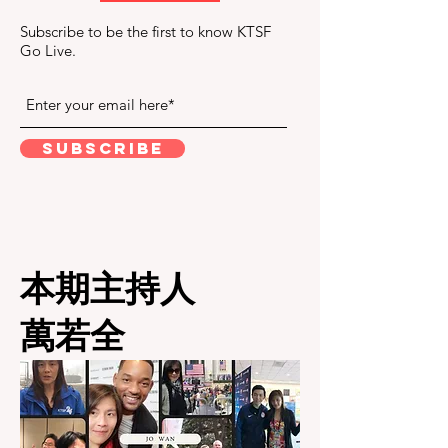
Subscribe to be the first to know KTSF
Go Live.
Subscribe
​本期主持人
萬若全