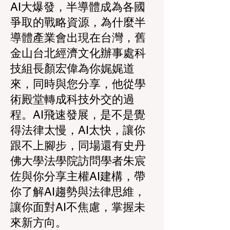
AI大爆發，半導體成為各國
爭取的戰略資源，為什麼半
導體產業會出現在台灣，舊
金山台北經濟文化辦事處科
技組長顏宏偉為你娓娓道
來，同時與您分享，他從學
術殿堂轉成科技外交的過
程。AI飛速發展，是不是覺
得法律太慢，AI太快，讓你
跟不上腳步，同場還有史丹
佛大學法學院訪問學者朱宸
佐與你分享主權AI建構，帶
你了解AI趨勢與法律思維，
讓你面對AI不焦慮，掌握未
來新方向。