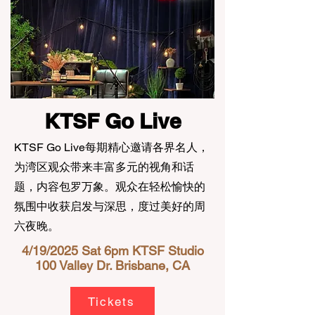
KTSF Go Live
KTSF Go Live每期精心邀请各界名人，
为湾区观众带来丰富多元的视角和话
题，内容包罗万象。观众在轻松愉快的
氛围中收获启发与深思，度过美好的周
六夜晚。
4/19/2025 Sat 6pm
KTSF Studio
100 Valley Dr. Brisbane, CA
Tickets