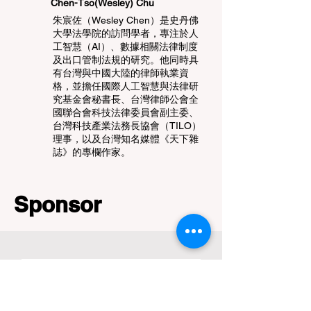
Chen-Tso(Wesley) Chu
朱宸佐（Wesley Chen）是史丹佛
大學法學院的訪問學者，專注於人
工智慧（AI）、數據相關法律制度
及出口管制法規的研究。他同時具
有台灣與中國大陸的律師執業資
格，並擔任國際人工智慧與法律研
究基金會秘書長、台灣律師公會全
國聯合會科技法律委員會副主委、
台灣科技產業法務長協會（TILO）
理事，以及台灣知名媒體《天下雜
誌》的專欄作家。
Sponsor