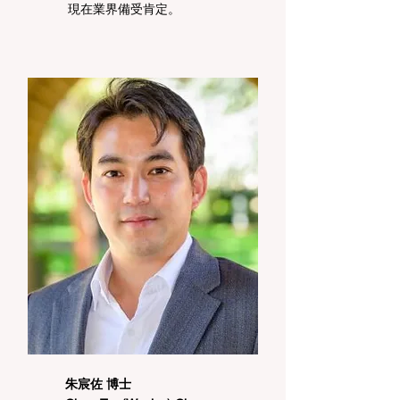
現在業界備受肯定。
朱宸佐 博士