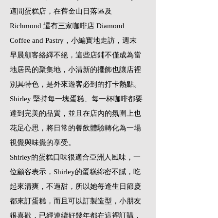
這間蛋糕店，在舊金山日落區及
Richmond 還有三家咖啡店 Diamond
Coffee and Pastry，小編實地走訪，週末
早晨顧客絡繹不絕，這些店鋪不僅成為當
地居民的聚集地，小清新的擺飾也讓店裡
別具特色，是外來遊客必到的打卡熱點。
Shirley 堅持每一塊蛋糕、每一杯咖啡都要
達到完美的品質，並且在店內的氛圍上也
花足心思，將日常的餐飲體驗轉化為一場
視覺與味覺的享受。
Shirley的蛋糕口味很適合亞洲人風味，一
位顧客表示，Shirley的蛋糕綿密不膩，吃
起來清爽，不過甜，所以她每逢生日節慶
都來訂蛋糕，而且可以訂製造型，小朋友
很喜歡，已經連續好幾年都在這裡訂購，