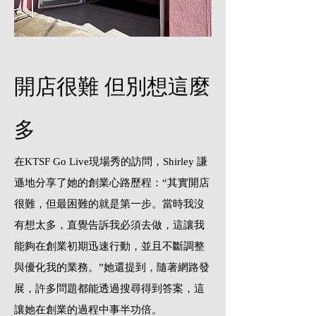
​開店很難 但別想這麼
多
在KTSF Go Live現場秀的訪問，Shirley 謙
遜地分享了她的創業心路歷程：“其實開店
很難，但最困難的就是第一步。當時我沒
有想太多，直覺告訴我必須去做，這讓我
能夠在創業初期迅速行動，並且不斷調整
與優化我的業務。”她還提到，隨著網路發
展，許多問題都能透過搜尋得到答案，這
讓她在創業的過程中事半功倍。