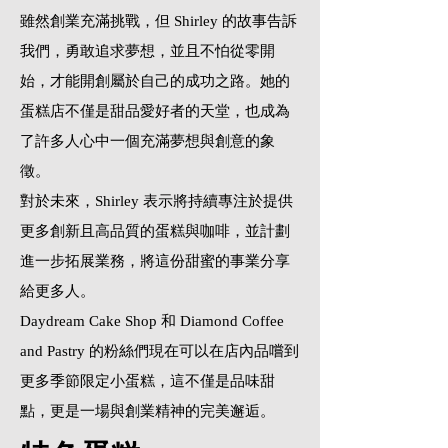
雖然創業充滿挑戰，但 Shirley 的故事告訴
我們，勇敢追求夢想，並且不怕從零開
始，才能開創屬於自己的成功之路。她的
蛋糕店不僅是甜品愛好者的天堂，也成為
了許多人心中一個充滿夢想與創意的象
徵。
對於未來，Shirley 表示將持續專注於提供
更多創新且高品質的蛋糕與咖啡，並計劃
進一步拓展業務，將這份甜蜜的事業分享
給更多人。
Daydream Cake Shop 和 Diamond Coffee
and Pastry 的粉絲們現在可以在店內品嚐到
更多季節限定小蛋糕，這不僅是品味甜
點，更是一場與創業精神的完美邂逅。