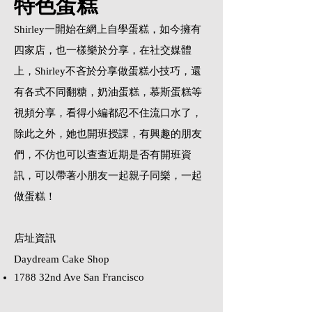
特色蛋糕
Shirley一開始在網上自學蛋糕，如今擁有
四家店，也一樣樂於分享，在社交媒體
上，Shirley不吝於分享做蛋糕小技巧，還
有各式不同翻糖，奶油蛋糕，慕斯蛋糕等
視頻分享，看得小編都忍不住流口水了，
除此之外，她也開班授課，有興趣的朋友
們，不仿也可以查查近期是否有開班資
訊，可以帶著小朋友一起親子同樂，一起
做蛋糕！
店址資訊​
Daydream Cake Shop
1788 32nd Ave
San Francisco