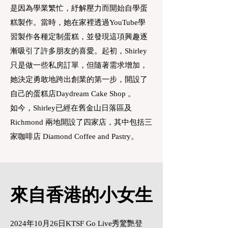
是因為學業繁忙，紓解壓力而開始自學蛋
糕製作。當時，她在家裡透過YouTube學
習製作各種定制蛋糕，並發現這項興趣逐
漸吸引了許多朋友的喜愛。起初，Shirley
只是做一些私房訂單，但隨著需求增加，
她決定勇敢地跨出創業的第一步，開設了
自己的蛋糕店Daydream Cake Shop 。
如今，Shirley已經在舊金山日落區及
Richmond 兩地開設了四家店，其中包括三
家咖啡店 Diamond Coffee and Pastry。
來自香港的小女生
2024年10月26日KTSF Go Live秀驚艷登