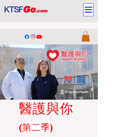
醫護與你
(第二季)