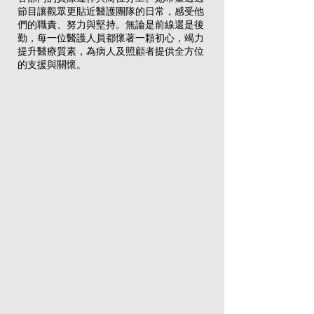
節目讓觀眾更貼近醫護團隊的日常，感受他
們的職責、努力與堅持。無論是前線還是後
勤，每一位醫護人員都懷著一顆初心，竭力
提升醫療質素，為病人及照顧者提供全方位
的支援與關懷。