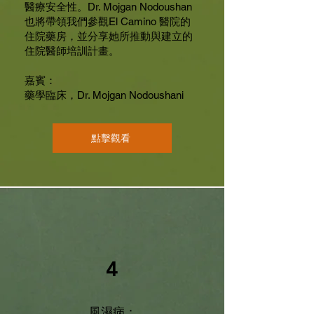
醫療安全性。Dr. Mojgan Nodoushan
也將帶領我們參觀El Camino 醫院的
住院藥房，並分享她所推動與建立的
住院醫師培訓計畫。
嘉賓：
藥學臨床，Dr. Mojgan Nodoushani
點擊觀看
4
風濕病：