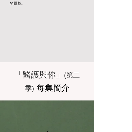
的貢獻。
「醫護與你」
(第二
每集簡介
季)