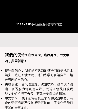
2025 KTSF 小小主播 夏令营 幕后花絮
我們的使命:
启发自信、培养勇气、
中文学
习，共同创意！
提升自信心： 我们的营队鼓励孩子们自信地走上
镜头。透过互动活动，他们将学习表达自己，培
养强烈的自信心。
勇敢表达： 营队着重提升沟通技巧，教导孩子清
晰、有说服力地表达自己。无论在镜头前或现
场，他们将培养勇气，有效分享自己的想法。
中文学习： 孩子们将有机会学习和实践中文。有
趣的语言活动不仅扩展语言技能，还将介绍他们
丰富的语言文化。