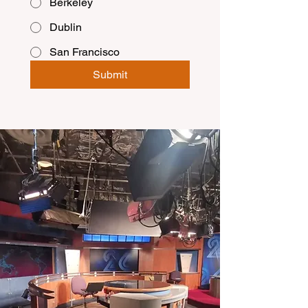
Berkeley
Dublin
San Francisco
Submit