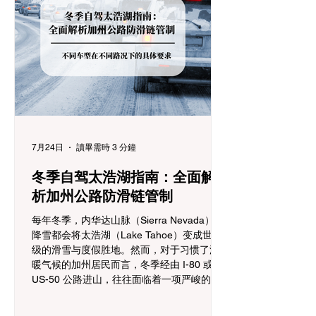
7月24日
讀畢需時 3 分鐘
冬季自驾太浩湖指南：全面解
析加州公路防滑链管制
每年冬季，内华达山脉（Sierra Nevada）的
降雪都会将太浩湖（Lake Tahoe）变成世界
级的滑雪与度假胜地。然而，对于习惯了温
暖气候的加州居民而言，冬季经由 I-80 或
US-50 公路进山，往往面临着一项严峻的挑
战：加州交通局 (Caltrans) 严格的防滑链管
制 (Chain Controls)。 不了解这些规定，不