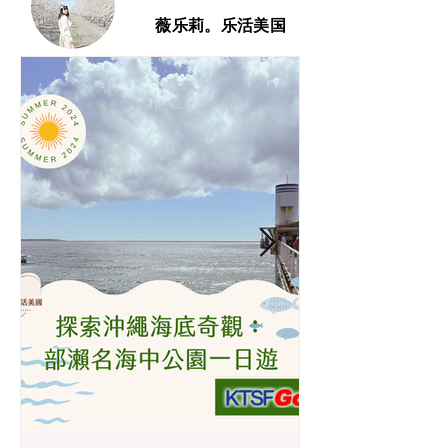
薇乐莉。乐活美国