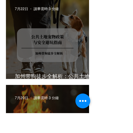
7月22日
讀畢需時 3 分鐘
加州带狗徒步全解析：公共土地宠
物政策与安全避坑指南
7月20日
讀畢需時 3 分鐘