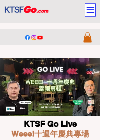
KTSF Go Live
Weee!十週年慶典專場