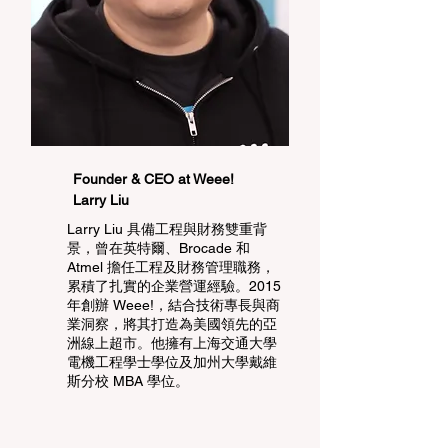
Founder & CEO at Weee!
Larry Liu
Larry Liu 具備工程與財務雙重背
景，曾在英特爾、Brocade 和
Atmel 擔任工程及財務管理職務，
累積了扎實的企業營運經驗。2015
年創辦 Weee!，結合技術專長與商
業洞察，將其打造為美國領先的亞
洲線上超市。他擁有上海交通大學
電機工程學士學位及加州大學戴維
斯分校 MBA 學位。