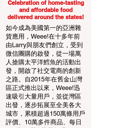
Celebration of home-tasting
and affordable food
delivered around the states!
如今成為美國第一的亞洲雜
貨應用，Weee!在十多年前
由Larry與朋友們創立，受到
微信團購的啟發，從一場萬
人搶購太平洋鱈魚的活動出
發，開啟了社交電商的創新
之路。自2015年在舊金山灣
區正式推出以來，Weee!迅
速吸引大量用戶，並從灣區
出發，逐步拓展至全美各大
城市，累積超過150萬條用戶
評價、10萬多件商品、每日