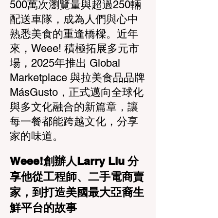
500萬次瀏覽量與超過250輛
配送車隊，成為人們與心中
熟悉美食的重逢橋樑。近年
來，Weee! 積極拓展多元市
場，2025年推出 Global
Marketplace 與拉美食品品牌
MásGusto，正式邁向全球化
與多文化融合的新篇章，讓
每一餐都能跨越文化，分享
家的味道。
​Weee!創辦人Larry Liu 分
享他從工程師、二手電商賣
家，到打造美國最大亞裔生
鮮平台的故事