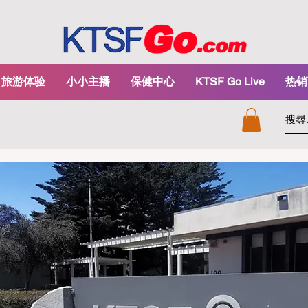
旅游体验
小小主播
保健中心
KTSF Go Live
热销