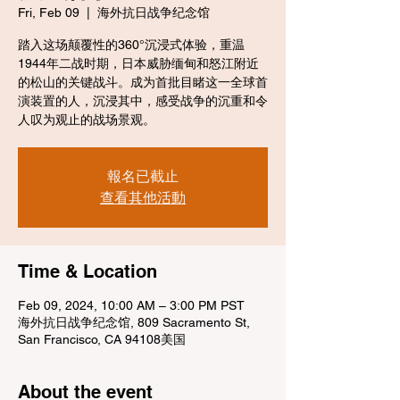
Fri, Feb 09
  |  
海外抗日战争纪念馆
踏入这场颠覆性的360°沉浸式体验，重温
1944年二战时期，日本威胁缅甸和怒江附近
的松山的关键战斗。成为首批目睹这一全球首
演装置的人，沉浸其中，感受战争的沉重和令
人叹为观止的战场景观。
報名已截止
查看其他活動
Time & Location
Feb 09, 2024, 10:00 AM – 3:00 PM PST
海外抗日战争纪念馆, 809 Sacramento St,
San Francisco, CA 94108美国
About the event