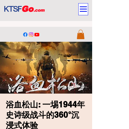
浴血松山: 一埸1944年
史诗级战斗的360°沉
浸式体验