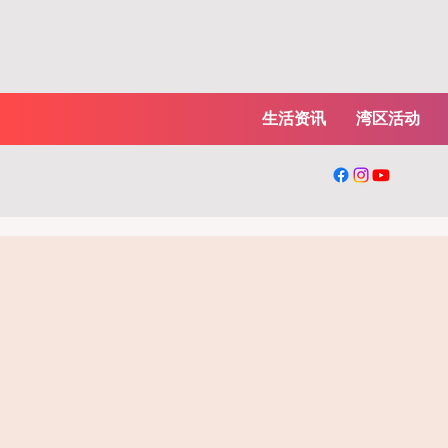
生活资讯
湾区活动