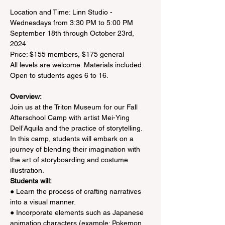
Location and Time: Linn Studio - 
Wednesdays from 3:30 PM to 5:00 PM

September 18th through October 23rd, 
2024

Price: $155 members, $175 general

All levels are welcome. Materials included.

Overview:
Join us at the Triton Museum for our Fall 
Afterschool Camp with artist Mei-Ying 
Dell’Aquila and the practice of storytelling. 
In this camp, students will embark on a 
journey of blending their imagination with 
the art of storyboarding and costume 
illustration.
Students will:
● Learn the process of crafting narratives 
into a visual manner.
● Incorporate elements such as Japanese 
animation characters (example: Pokemon 