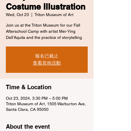
Costume Illustration
Wed, Oct 23
  |  
Triton Museum of Art
Join us at the Triton Museum for our Fall
Afterschool Camp with artist Mei-Ying
Dell’Aquila and the practice of storytelling.
報名已截止
查看其他活動
Time & Location
Oct 23, 2024, 3:30 PM – 5:00 PM
Triton Museum of Art, 1505 Warburton Ave,
Santa Clara, CA 95050
About the event