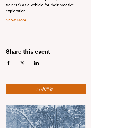
trainers) as a vehicle for their creative 
exploration.
Show More
Share this event
活动推荐