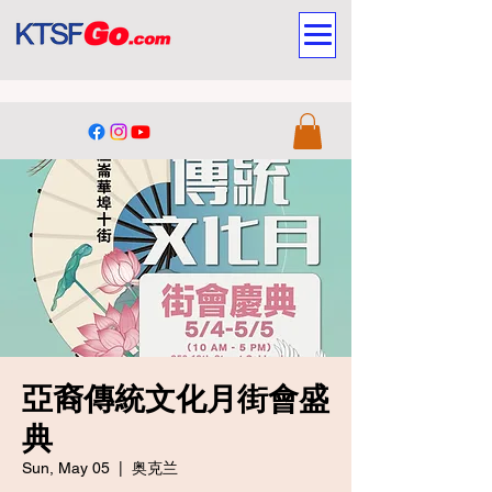
亞裔傳統文化月街會盛
典
Sun, May 05
  |  
奥克兰