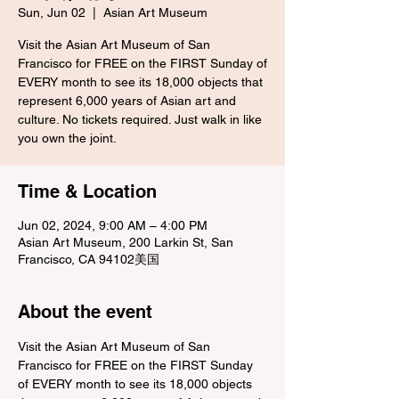
Sun, Jun 02
  |  
Asian Art Museum
Visit the Asian Art Museum of San
Francisco for FREE on the FIRST Sunday of
EVERY month to see its 18,000 objects that
represent 6,000 years of Asian art and
culture. No tickets required. Just walk in like
you own the joint.
Time & Location
Jun 02, 2024, 9:00 AM – 4:00 PM
Asian Art Museum, 200 Larkin St, San
Francisco, CA 94102美国
About the event
Visit the Asian Art Museum of San 
Francisco for FREE on the FIRST Sunday 
of EVERY month to see its 18,000 objects 