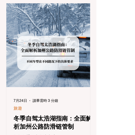
7月24日
讀畢需時 3 分鐘
旅遊
冬季自驾太浩湖指南：全面解
析加州公路防滑链管制