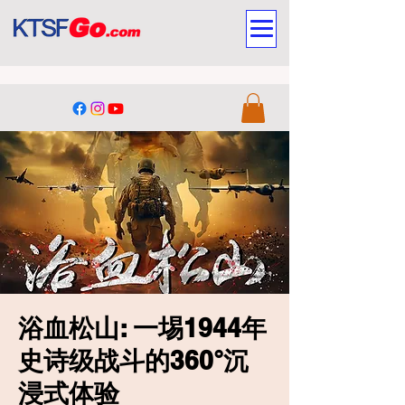
浴血松山: 一埸1944年
史诗级战斗的360°沉
浸式体验