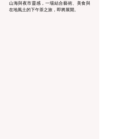
山海與夜市靈感，一場結合藝術、美食與
在地風土的下午茶之旅，即將展開。 