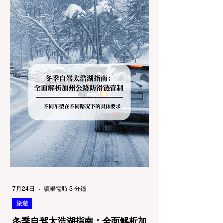
7月24日
讀畢需時 3 分鐘
旅遊
冬季自驾太浩湖指南：全面解析加