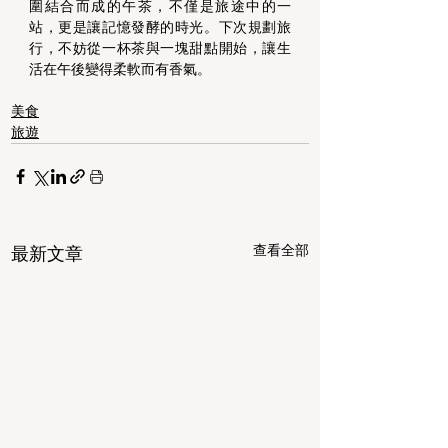
圍結合而成的午茶，不僅是旅途中的一
站，更是讓記憶發酵的時光。下次規劃旅
行，不妨從一杯茶與一塊甜點開始，讓生
活在午後變得柔軟而有香氣。 
美食
旅遊
查看全部
最新文章