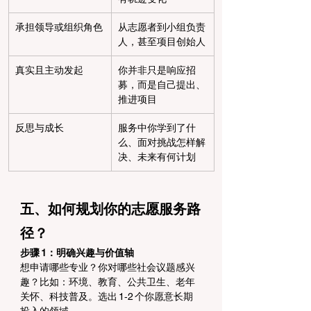
承担领导或组织角色
从志愿者到小组负责
人，甚至项目创始人
真实且主动发起
你并非只是响应招
募，而是自己提出、
推进项目
反思与成长
服务中你学到了什
么、面对挑战怎样解
决、未来有何计划
五、如何规划你的志愿服务路
径？
步骤 1：明确兴趣与价值轴
想申请哪些专业？你对哪些社会议题感兴
趣？比如：环境、教育、公共卫生、老年
关怀、科技普及。选出 1‑2 个你愿意长期
投入的领域。