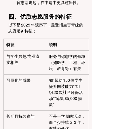
育志愿走起，在申请中更具逻辑性。
四、优质志愿服务的特征
以下是 2025 年观察下，最受招生官青睐的
志愿服务特征：
特征
说明
与学生兴趣/专业直
服务与你想学的领域
接相关
（如医学、工程、环
境、教育等）有关
可量化的成果
如“帮助 150 位学生
提升阅读能力”“组
织 20 次社区环保活
动”“筹集 $5,000 捐
款”
长期且持续参与
不是一学期的活动，
而至少持续 2‑3 年，
有轨迹变化