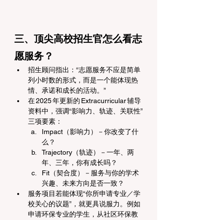
三、顶尖高校招生官怎么看志
愿服务？
招生顾问指出：“志愿服务不应是简单
列小时数的形式，而是一个能体现热
情、承诺和成长的活动。”
在 2025 年更新的 Extracurricular 辅导
资料中，强调“影响力、轨迹、关联性”
三项要素：
Impact（影响力）－你改变了什
么？
Trajectory（轨迹）－一年、两
年、三年，你有成长吗？
Fit（契合度）－服务与你的学术
兴趣、未来方向是否一致？
服务项目若能体现“你所申请专业／学
校关心的议题”，就更具说服力。例如
申请环保专业的学生，从社区环保教