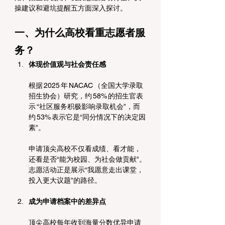
操建议和避坑提醒五方面深入探讨。
一、为什么高校看重志愿者服
务？
体现价值观与社会责任感
根据 2025 年 NACAC （全国大学录取
招生协会）研究，约 58% 的招生官表
示 “社区服务积极影响录取机会”，而
约 53% 表示它是“同分情况下的决定因
素”。
申请顶尖高校不仅看成绩、看才能，
还看是否“能为校园、为社会做贡献”。
志愿活动正是展示“我愿意走出课堂，
投入更大议题”的路径。
成为申请档案中的差异点
顶尖高校每年收到海量分数优异申请