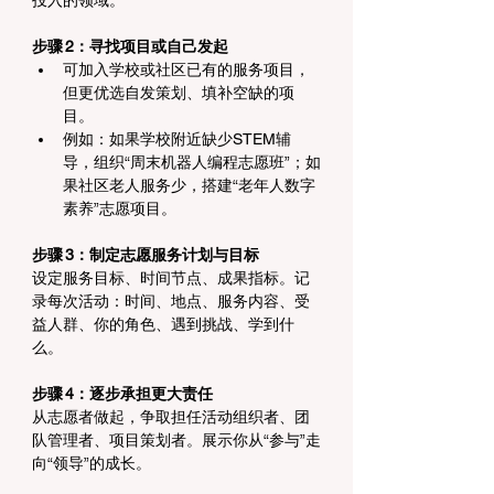
步骤 2：寻找项目或自己发起
可加入学校或社区已有的服务项目，
但更优选自发策划、填补空缺的项
目。
例如：如果学校附近缺少STEM辅
导，组织“周末机器人编程志愿班”；如
果社区老人服务少，搭建“老年人数字
素养”志愿项目。
步骤 3：制定志愿服务计划与目标
设定服务目标、时间节点、成果指标。记
录每次活动：时间、地点、服务内容、受
益人群、你的角色、遇到挑战、学到什
么。
步骤 4：逐步承担更大责任
从志愿者做起，争取担任活动组织者、团
队管理者、项目策划者。展示你从“参与”走
向“领导”的成长。