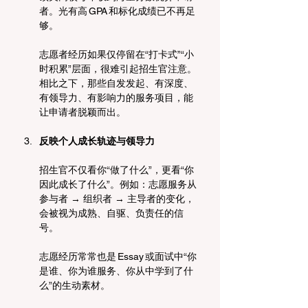
者。光有高 GPA 和标化成绩已不再足
够。
志愿者经历如果仅停留在“打卡式”“小
时积累”层面，很难引起招生官注意。
相比之下，那些自发发起、有深度、
有领导力、有影响力的服务项目，能
让申请者脱颖而出。
反映个人成长轨迹与领导力
招生官不仅看你“做了什么”，更看“你
因此成长了什么”。例如：志愿服务从
参与者 → 组织者 → 主导者的变化，
会被视为成熟、自驱、负责任的信
号。
志愿经历常常也是 Essay 或面试中“你
是谁、你为谁服务、你从中学到了什
么”的生动素材。