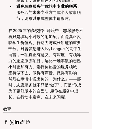
单帮忙，请别描述为“创立组织”。
避免忽略服务与你想申专业的联系
：
服务若与未来专业方向或个人故事脱
节，则难以形成整体申请叙述。
在 2025 年的高校招生环境中，志愿服务不
再只是填写小时数的附加项，而是真正反
映学生价值观、行动力与成长轨迹的重要
部分。对曾梦想进入 Ivy League 的高中生
而言，一项真正有意义、有深度、有领导
力的志愿服务项目，远比一堆零散的志愿
小时更加有力。选择你热爱的服务领域，
坚持做下去、做得有声音、做得有影响，
然后在申请中说出你的「为什么」——那
时，志愿服务就不只是“做了”，而是“你成
为了更好版本的自己”。愿你在服务中成
长、在行动中发声、在未来闪耀。
教育