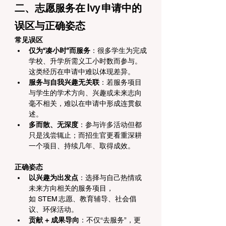
二、志愿服务在 Ivy 申请中的
误区与正确姿态
常见误区
仅为“凑小时”而服务
：很多学生为完成
学校、升学所需义工小时数而参与。
这类经历在申请中难以体现差异。
服务与自我兴趣无关联
：若服务项目
与学生的学术方向、兴趣或未来志向
毫不相关，难以在申请中形成连贯叙
述。
多而散、无深度
：参与许多活动但都
只是浅尝辄止；而招生官更看重深耕
一个项目、持续几年、取得成效。
正确姿态
以兴趣为出发点
：选择与自己热情或
未来方向相关的服务项目，
如 STEM 志愿、教育辅导、社会倡
议、环保活动。
贡献 + 成果导向
：不仅“去服务”，更