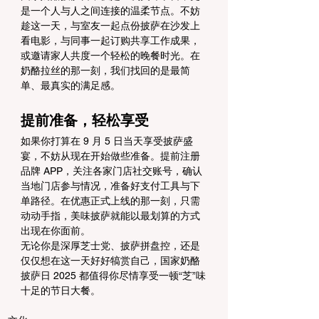
是一个人与人之间连接的温柔节点。不妨
趁这一天，与室友一起点份披萨在沙发上
看电影，与同事一起订购共享工作成果，
或邀请家人共度一个轻松的晚餐时光。在
奶酪拉丝的那一刻，我们找回的是最简
单、最真实的满足感。
提前准备，轻松享受
如果你打算在 9 月 5 日当天享受披萨盛
宴，不妨从现在开始做些准备。提前注册
品牌 APP，关注各家门店社交账号，确认
当地门店参与情况，准备好支付工具与下
单路径。在优惠正式上线的那一刻，只需
动动手指，美味披萨就能以最划算的方式
出现在你面前。
无论你是深厚芝士党、披萨拼盘控，还是
仅仅想在这一天好好犒赏自己，国家奶酪
披萨日 2025 都值得你尽情享受一顿“芝”味
十足的节日大餐。