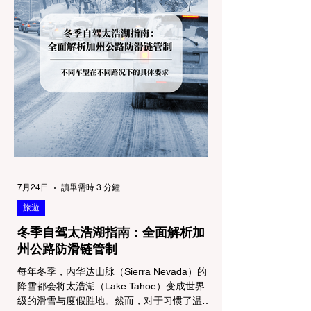
7月24日
讀畢需時 3 分鐘
旅遊
冬季自驾太浩湖指南：全面解析加
州公路防滑链管制
每年冬季，内华达山脉（Sierra Nevada）的
降雪都会将太浩湖（Lake Tahoe）变成世界
级的滑雪与度假胜地。然而，对于习惯了温暖