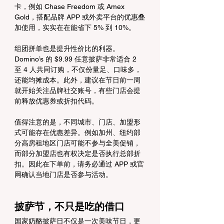
卡，例如 Chase Freedom 或 Amex 
Gold，搭配品牌 APP 或外卖平台的优惠叠
加使用，实实在在能省下 5% 到 10%。
组团拼单也是提升性价比的利器。
Domino’s 的 $9.99 任意披萨非常适合 2 
至 4 人共同订购，不仅份量足、口味多，
还能均摊成本。此外，建议在节日前一周
就开始关注品牌社交账号，有些门店会提
前释放优惠券或折扣代码。
值得注意的是，不同城市、门店、加盟形
式可能存在优惠差异。例如加州、纽约部
分高房租地区门店可能不参与全美促销，
而部分加盟店也有权决定是否执行总部折
扣。因此在下单前，请务必通过 APP 或官
网确认当地门店是否参与活动。
披萨节，不只是吃的借口
国家奶酪披萨日不仅是一次美味节日，更