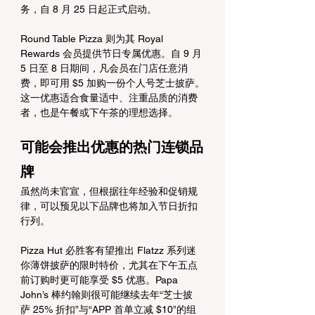
务，自 8 月 25 日起正式启动。
Round Table Pizza 则为其 Royal 
Rewards 会员提供节日专属优惠。自 9 月 
5 日至 8 日期间，凡会员在门店任意消
费，即可用 $5 加购一份个人号芝士披萨。
这一优惠适合食量适中、注重品质的消费
者，也是午餐或下午茶的理想选择。
可能会推出优惠的热门连锁品
牌
虽然尚未官宣，但根据往年经验和促销规
律，可以预见以下品牌也将加入节日折扣
行列。
Pizza Hut 必胜客有望推出 Flatzz 系列迷
你薄饼披萨的限时特价，尤其在下午五点
前订购时更可能享受 $5 优惠。Papa 
John’s 棒约翰则很可能继续去年“芝士披
萨 25% 折扣”与“APP 首单立减 $10”的组