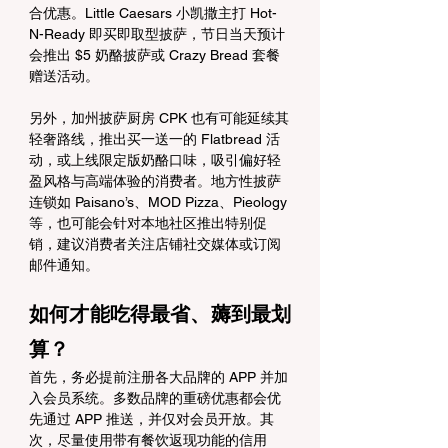
合优惠。Little Caesars 小凯撒主打 Hot-
N-Ready 即买即取型披萨，节日当天预计
会推出 $5 奶酪披萨或 Crazy Bread 套餐
赠送活动。
另外，加州披萨厨房 CPK 也有可能延续其
轻奢路线，推出买一送一的 Flatbread 活
动，或上线限定版奶酪口味，吸引偏好轻
盈风格与高端体验的消费者。地方性披萨
连锁如 Paisano’s、MOD Pizza、Pieology 
等，也可能会针对本地社区推出特别促
销，建议消费者关注店铺社交媒体或订阅
邮件通知。
如何才能吃得最省、薅到最划
算？
首先，务必提前注册各大品牌的 APP 并加
入会员系统。多数品牌的重磅优惠都会优
先通过 APP 推送，并仅对会员开放。其
次，尽量使用带有餐饮返现功能的信用