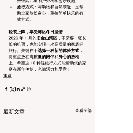
合低龄儿童的户外科学游乐设施。
旅行方式
：与动物和自然亲近，是帮
助全家放松身心，重拾简单快乐的有
效方式。
轻装上阵，享受湾区冬日温情
2026 年 1 月的
旧金山湾区
，不需要一张长
长的机票，也能实现一次高质量的家庭轻
旅行。关键在于
选择一种新的体验方式
，
将重点放在
高质量的陪伴
和
身心的放松
上。希望这 10 种轻旅行方式能帮助您的家
庭在新年伊始，充满活力和爱意！
旅遊
查看全部
最新文章