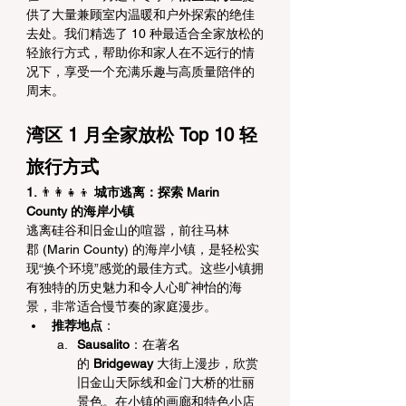
供了大量兼顾室内温暖和户外探索的绝佳
去处。我们精选了 10 种最适合全家放松的
轻旅行方式，帮助你和家人在不远行的情
况下，享受一个充满乐趣与高质量陪伴的
周末。
湾区 1 月全家放松 Top 10 轻
旅行方式
1. 
👨‍👩‍👧‍👦
 城市逃离：探索 Marin 
County 的海岸小镇
逃离硅谷和旧金山的喧嚣，前往马林
郡 (Marin County) 的海岸小镇，是轻松实
现“换个环境”感觉的最佳方式。这些小镇拥
有独特的历史魅力和令人心旷神怡的海
景，非常适合慢节奏的家庭漫步。
推荐地点
：
Sausalito
：在著名
的 
Bridgeway
 大街上漫步，欣赏
旧金山天际线和金门大桥的壮丽
景色。在小镇的画廊和特色小店