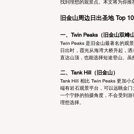
找到理想的观景点。本文将为你推荐
旧金山周边日出圣地 Top 10
一、Twin Peaks（旧金山双峰
Twin Peaks 是旧金山最著名的
日出时，霞光从海湾大桥升起，洒
直达山顶，也能选择短途登山。虽
二、Tank Hill（旧金山） 
Tank Hill 相比 Twin P
端有岩石观景平台，可以远眺金门
一个宁静的拍摄角度，不会受到游客拥
理想选择。 