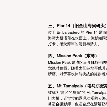
三、Pier 14（旧金山海滨码头）
位于 Embarcadero 的 Pi
海湾大桥洒落在水面上，倒影如同
打卡，感受湾区的清新与活力。 
四、Mission Peak（东湾） 
Mission Peak 是湾区最具挑
觉绝对值得。随着太阳从地平线升
磅礴。对于喜欢体能挑战的徒步者
五、Mt. Tamalpais（塔马尔
被称为“湾区的屋顶”的 Mt. Ta
门大桥，还常常能遇见壮观的云海
常适合摄影师，也适合想在清晨获