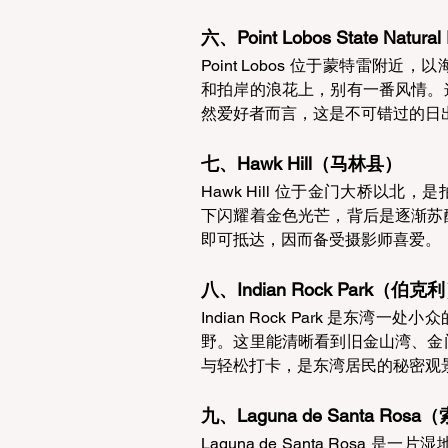
六、Point Lobos State N
Point Lobos 位于蒙特雷
和拍岸的浪花上，别有一番风情。
然爱好者而言，这是不可错过的日出
七、Hawk Hill（马林县） 
Hawk Hill 位于金门大桥以
下闪耀着金色光芒，背后是逐渐苏
即可抵达，因而备受摄影师喜爱。 
八、Indian Rock Park（伯克利
Indian Rock Park 是
野。这里能清晰看到旧金山湾、金
与轻松打卡，是东湾居民的秘密观景
九、Laguna de Santa Ros
Laguna de Santa Ros