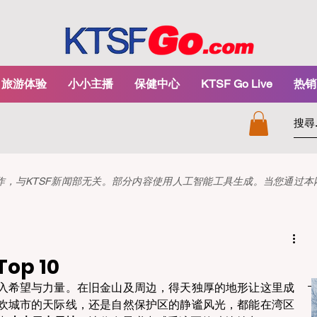
旅游体验
小小主播
保健中心
KTSF Go Live
热销
和创作，与KTSF新闻部无关。部分内容使用人工智能工具生成。当您通过
op 10
入希望与力量。在旧金山及周边，得天独厚的地形让这里成
欢城市的天际线，还是自然保护区的静谧风光，都能在湾区