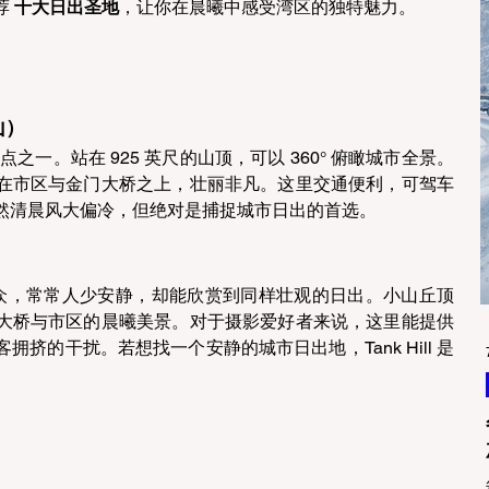
 
十大日出圣地
，让你在晨曦中感受湾区的独特魅力。 
山） 
观景点之一。站在 925 英尺的山顶，可以 360° 俯瞰城市全景。
在市区与金门大桥之上，壮丽非凡。这里交通便利，可驾车
然清晨风大偏冷，但绝对是捕捉城市日出的首选。 
eaks 更加小众，常常人少安静，却能欣赏到同样壮观的日出。小山丘顶
大桥与市区的晨曦美景。对于摄影爱好者来说，这里能提供
挤的干扰。若想找一个安静的城市日出地，Tank Hill 是