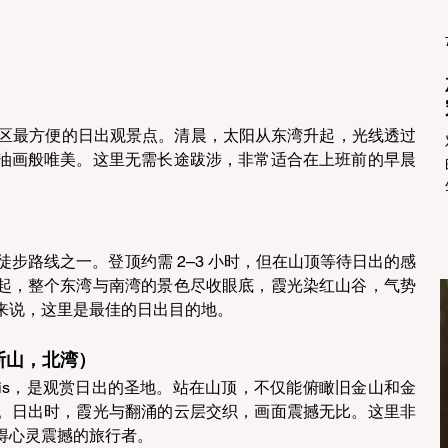
 
er 14 是市区最方便的日出观景点。清晨，太阳从东湾升起，光线透过
油画般唯美。这里无需长途跋涉，非常适合在上班前的早晨
战性的徒步路线之一。登顶约需 2–3 小时，但在山顶等待日出的感
起，整个东湾与南湾的景色尽收眼底，霞光染红山谷，气势
来说，这里是最佳的日出目的地。 
派斯山，北湾） 
malpais，是观赏日出的圣地。站在山顶，不仅能俯瞰旧金山和金
。日出时，霞光与翻涌的云层交织，画面震撼无比。这里非
得心灵震撼的旅行者。 