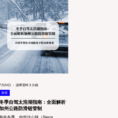
7月24日
讀畢需時 3 分鐘
旅遊
冬季自驾太浩湖指南：全面解析
加州公路防滑链管制
每年冬季，内华达山脉（Sierra