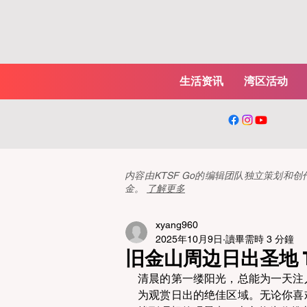
生活资讯
湾区活动
内容由KTSF Go的编辑团队独立策划
金。
了解更多
xyang960
2025年10月9日
讀畢需時 3 分鐘
旧金山周边日出圣地 T
清晨的第一缕阳光，总能为一天注
为观赏日出的绝佳区域。无论你喜