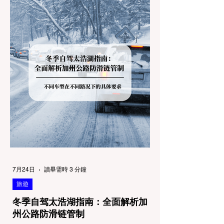
7月24日
讀畢需時 3 分鐘
旅遊
冬季自驾太浩湖指南：全面解析加
州公路防滑链管制