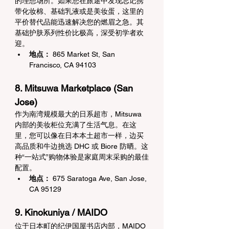
的理想场所。如果您在旅途中发现忘记携
带化妆棉、基础乳液或是美妆蛋，这里的
平价替代品能迅速解决您的燃眉之急。其
基础护肤系列性价比极高，深受初学者欢
迎。
地点：
 865 Market St, San 
Francisco, CA 94103
8. Mitsuwa Marketplace (San 
Jose)
作为南湾规模最大的日系超市，Mitsuwa 
内部的美妆柜位充满了生活气息。在这
里，您可以像在日本本土超市一样，边买
高品质和牛边挑选 DHC 或 Biore 防晒。这
种“一站式”购物体验是家庭周末采购的最佳
配置。
地点：
 675 Saratoga Ave, San Jose, 
CA 95129
9. Kinokuniya / MAIDO
位于日本町的纪伊国屋书店内部，MAIDO 