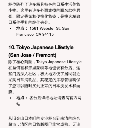
柜位陈列了许多极具特色的日系生活美妆
小物。这里有许多外面难找的联名款护唇
膏、限定香氛和便携化妆镜，是挑选精致
日系伴手礼的绝佳去处。
地点：
 1581 Webster St, San 
Francisco, CA 94115
10. Tokyo Japanese Lifestyle 
(San Jose / Fremont)
除了核心商圈，Tokyo Japanese Lifestyle 
在圣何塞和弗里蒙特等地也设有分店。这
些门店深入社区，极大地方便了居民就近
采购日常消耗品。其稳定的库存管理确保
了您可以随时买到正宗的日本洗发水和面
膜。
地点：
 各分店详细地址请查阅官方网
站
从旧金山日本町的专业柜台到南湾的综合
超市，湾区的日妆版图已非常成熟。无论