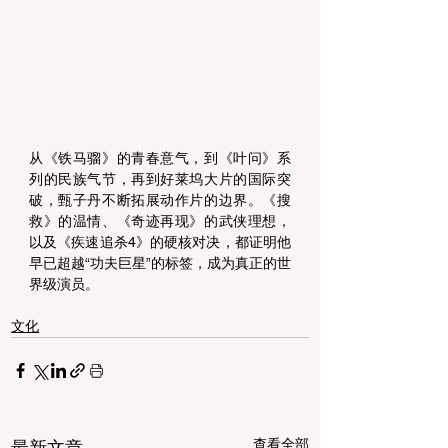
从《铁马骝》的青春意气，到《叶问》系
列的民族气节，再到好莱坞大片的国际突
破，甄子丹不断拓展动作片的边界。《搜
救》的温情、《奇迹再现》的武侠理想，
以及《疾速追杀4》的硬核对决，都证明他
早已超越“功夫巨星”的标签，成为真正的世
界级演员。 
文化
查看全部
最新文章