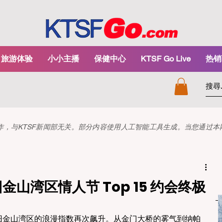
旅游体验
小小主播
保健中心
KTSF Go Live
热销
和创作，与KTSF新闻部无关。部分内容使用人工智能工具生成。当您通过
金山湾区情人节 Top 15 约会终极
份，旧金山湾区的浪漫指数再次飙升。从金门大桥的雾气到纳帕