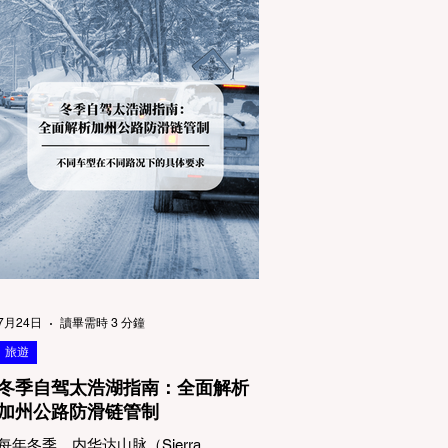
7月24日
讀畢需時 3 分鐘
旅遊
冬季自驾太浩湖指南：全面解析
加州公路防滑链管制
每年冬季，内华达山脉（Sierra