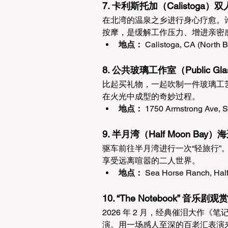
7. 卡利斯托加（Calistoga
在北湾的温泉之乡进行身心疗愈。
按摩，是缓解工作压力、增进亲密
地点：
 Calistoga, CA (North 
8. 公共玻璃工作室（Public G
比起买礼物，一起吹制一件玻璃工
在火光中成型的奇妙过程。
地点：
 1750 Armstrong Ave, 
9. 半月湾（Half Moon Ba
驱车前往半月湾进行一次“轻旅行
享受远离喧嚣的二人世界。
地点：
 Sea Horse Ranch, Hal
10. “The Notebook” 音乐剧观赏
2026 年 2 月，经典催泪大作《笔记本
演。用一场感人至深的百老汇表演