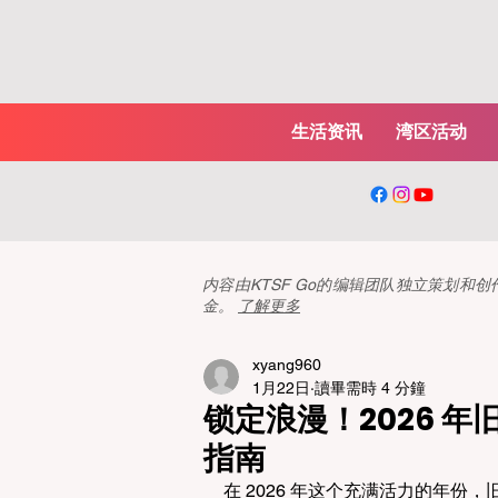
生活资讯
湾区活动
内容由KTSF Go的编辑团队独立策划
金。
了解更多
xyang960
1月22日
讀畢需時 4 分鐘
锁定浪漫！2026 年旧
指南
在 2026 年这个充满活力的年