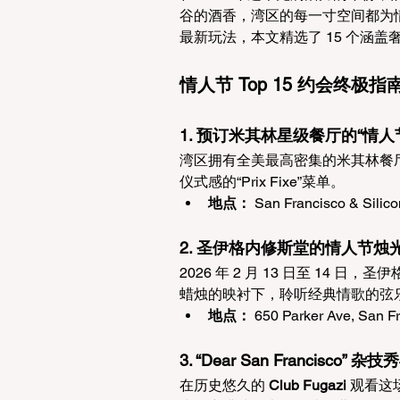
谷的酒香，湾区的每一寸空间都为
最新玩法，本文精选了 15 个涵
情人节 Top 15 约会终极指
1. 预订米其林星级餐厅的“情人
湾区拥有全美最高密集的米其林餐厅
仪式感的“Prix Fixe”菜单。
地点：
 San Francisco & S
2. 圣伊格内修斯堂的情人节烛
2026 年 2 月 13 日至 14 日
蜡烛的映衬下，聆听经典情歌的弦
地点：
 650 Parker Ave, San Fr
3. “Dear San Francisco”
在历史悠久的 
Club Fugazi
 观看