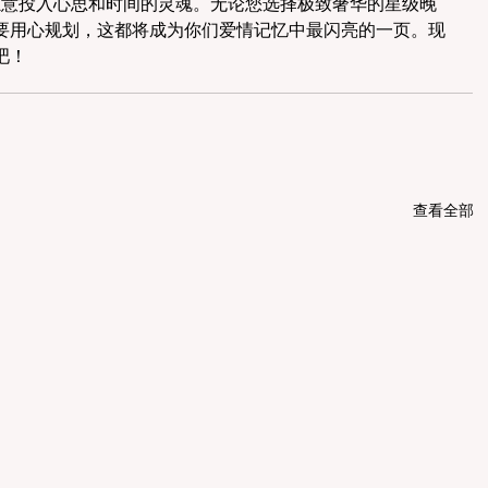
些愿意投入心思和时间的灵魂。无论您选择极致奢华的星级晚
要用心规划，这都将成为你们爱情记忆中最闪亮的一页。现
吧！
查看全部