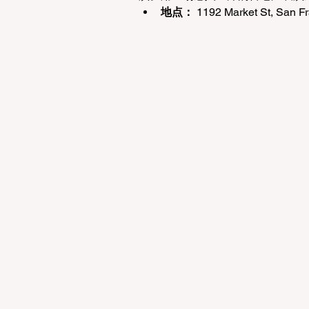
地点：
 1192 Market St, San F