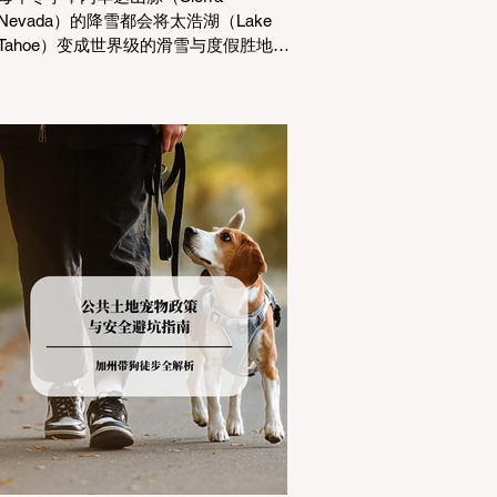
Nevada）的降雪都会将太浩湖（Lake
Tahoe）变成世界级的滑雪与度假胜地。
然而，对于习惯了温暖气候的加州居民
而言，冬季经由 I-80 或 US-50 公路进
山，往往面临着一项严峻的挑战：加州
交通局 (Caltrans) 严格的防滑链管制
(Chain Controls)。 不了解这些规定，不
仅可能面临高额罚单或被公路巡警
（CHP）劝返，更可能在冰雪路面上引
发严重的安全事故。本文将为您系统解
析加州的防滑链政策，帮助您明确自己
的车型在不同路况下的具体要求，并为
出行做好充足准备。 一、 核心概念：看
懂加州 R1, R2, R3 管制级别 当恶劣天气
来袭，加州交通局会在公路上启动防滑
链管制，并通过电子路牌指示当前的管
制级别。加州采用三个递进的级别（R1
至R3）来规范通行车辆： R1 管制
(Requirement 1) 规定内容： 所有车辆必
须安装防滑链。 豁免条件： 乘用车