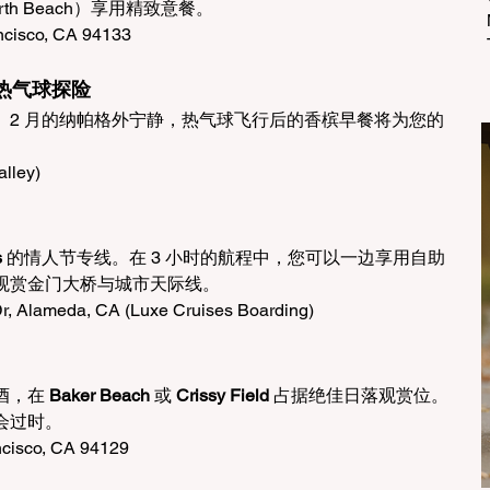
h Beach）享用精致意餐。
ncisco, CA 94133
日出热气球探险
。2 月的纳帕格外宁静，热气球飞行后的香槟早餐将为您的
alley)
s
 的情人节专线。在 3 小时的航程中，您可以一边享用自助
观赏金门大桥与城市天际线。
r, Alameda, CA (Luxe Cruises Boarding)
，在 
Baker Beach
 或 
Crissy Field
 占据绝佳日落观赏位。
会过时。
ncisco, CA 94129