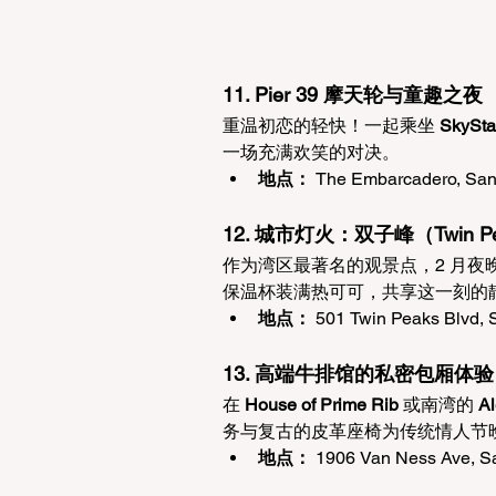
11. Pier 39 摩天轮与童趣之夜
重温初恋的轻快！一起乘坐 
SkySta
一场充满欢笑的对决。
地点：
 The Embarcadero, San
12. 城市灯火：双子峰（Twin 
作为湾区最著名的观景点，2 月夜晚的
保温杯装满热可可，共享这一刻的
地点：
 501 Twin Peaks Blvd, 
13. 高端牛排馆的私密包厢体验
在 
House of Prime Rib
 或南湾的 
Al
务与复古的皮革座椅为传统情人节
地点：
 1906 Van Ness Ave, S