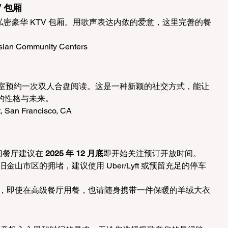
V 包厢
no 租用一个私密豪华 KTV 包厢。用歌声表达内敛的爱意，这里完善的餐
Asian Community Centers
星工作室预约一次双人合盘阅读。这是一种新颖的社交方式，能让
的性格与未来。
t, San Francisco, CA
热门餐厅建议在 
2025 年 12 月底
即开始关注预订开放时间。
金山市区的拥堵，建议使用 Uber/Lyft 或预留充足的停车
冽，即使在高级餐厅用餐，也请随身携带一件保暖的羊绒大衣