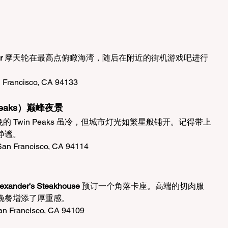
r
 摩天轮在最高点俯瞰海湾，随后在附近的街机游戏吧进行
 Francisco, CA 94133
Peaks）巅峰夜景
 Twin Peaks 虽冷，但城市灯光如繁星般铺开。记得带上
静谧。
San Francisco, CA 94114
exander's Steakhouse
 预订一个角落卡座。高端的切肉服
晚餐增添了厚重感。
an Francisco, CA 94109