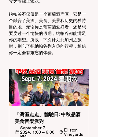
食之旅锦上添花。
纳帕谷不仅仅是一个葡萄酒产区，它是一
个融合了美酒、美食、美景和历史的独特
目的地。无论你是葡萄酒爱好者，还是想
要度过一个愉快的假期，纳帕谷都能满足
你的期望。所以，下次计划北加州之旅
时，别忘了把纳帕谷列入你的行程，相信
你一定会有难忘的体验。
「灣區走走」體驗日: 中秋品酒
美食音樂派對  
September 7, 
Elliston 
2024, 1:00 – 6:00 
Vineyards
PM