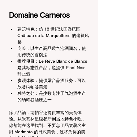
Domaine Carneros
建筑特色：仿 18 世纪法国香槟区 
Château de la Marquetterie 的建筑风
格
专长：以生产高品质气泡酒闻名，使
用传统的香槟法
推荐项目：Le Rêve Blanc de Blancs 
是其标志性产品，也提供 Pinot Noir 
静止酒
参观体验：提供露台品酒服务，可以
欣赏纳帕谷美景
独特之处：是少数专注于气泡酒生产
的纳帕谷酒庄之一
除了品酒，纳帕谷还提供丰富的美食体
验。从米其林星级餐厅到当地特色小吃，
你都能在这里找到。不要忘了品尝著名主
厨 Morimoto 的日式美食，这将为你的美