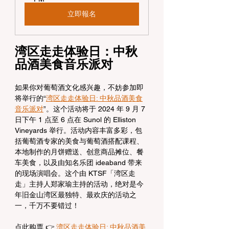
立即報名
湾区走走体验日：中秋
品酒美食音乐派对
如果你对葡萄酒文化感兴趣，不妨参加即
将举行的“
湾区走走体验日: 中秋品酒美食
音乐派对
”。这个活动将于 2024 年 9 月 7 
日下午 1 点至 6 点在 Sunol 的 Elliston 
Vineyards 举行。活动内容丰富多彩，包
括葡萄酒专家的美食与葡萄酒搭配课程、
本地制作的月饼赠送、创意商品摊位、餐
车美食，以及由知名乐团 ideaband 带来
的现场演唱会。这个由 KTSF「湾区走
走」主持人郑家瑜主持的活动，绝对是今
年旧金山湾区最独特、最欢庆的活动之
一，千万不要错过！
点此购票 👉 
湾区走走体验日: 中秋品酒美