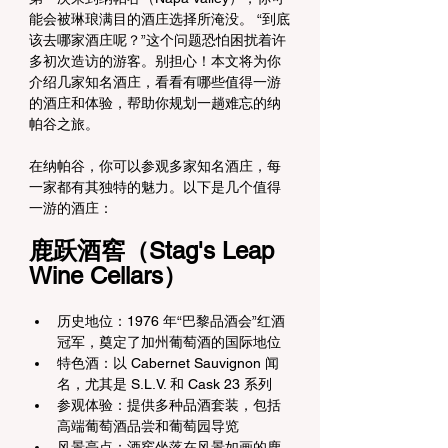
能会被琳琅满目的酒庄选择所淹没。 “到底
该去哪家酒庄呢？”这个问题恐怕困扰着许
多初次造访的游客。别担心！本文将为你
介绍几家知名酒庄，看看有哪些值得一游
的酒庄和体验，帮助你规划一趟难忘的纳
帕谷之旅。
在纳帕谷，你可以参观多家知名酒庄，每
一家都有其独特的魅力。以下是几个值得
一游的酒庄：
鹿跃酒窖（Stag's Leap 
Wine Cellars）
历史地位：1976 年“巴黎品酒会”红酒
冠军，奠定了加州葡萄酒的国际地位
特色酒：以 Cabernet Sauvignon 闻
名，尤其是 S.L.V. 和 Cask 23 系列
参观体验：提供多种品酒套装，包括
高端葡萄酒品尝和葡萄园导览
风景亮点：酒窖坐落在风景如画的鹿