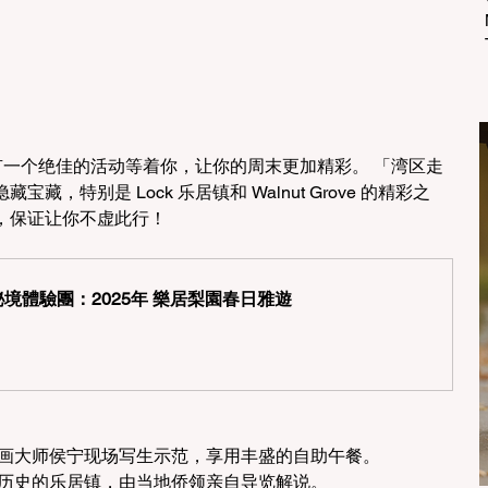
还有一个绝佳的活动等着你，让你的周末更加精彩。 「湾区走
，特别是 Lock 乐居镇和 Walnut Grove 的精彩之
，保证让你不虚此行！
境體驗團：2025年 樂居梨園春日雅遊
油画大师侯宁现场写生示范，享用丰盛的自助午餐。
年历史的乐居镇，由当地侨领亲自导览解说。