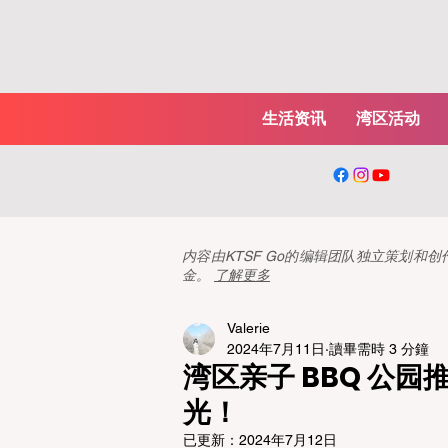
生活资讯
湾区活动
内容由KTSF Go的编辑团队独立策划
金。
了解更多
Valerie
2024年7月11日
讀畢需時 3 分鐘
湾区亲子 BBQ 公
光！
已更新：
2024年7月12日