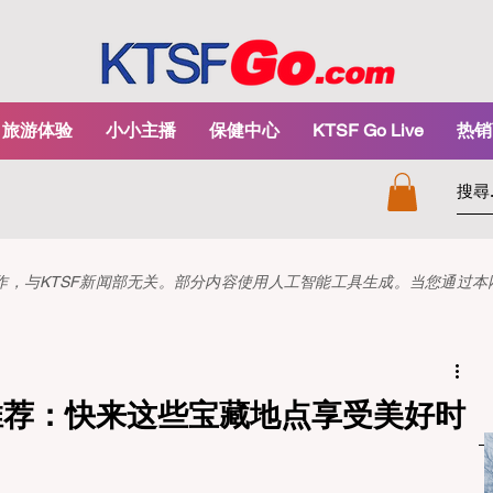
旅游体验
小小主播
保健中心
KTSF Go Live
热销
和创作，与KTSF新闻部无关。部分内容使用人工智能工具生成。当您通过
园推荐：快来这些宝藏地点享受美好时