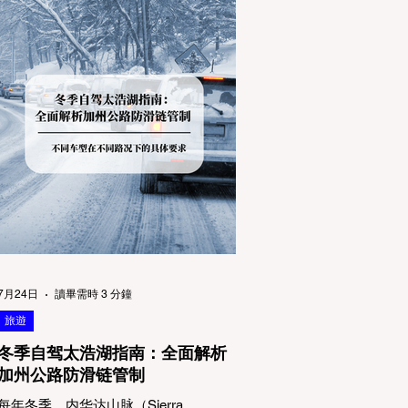
7月24日
讀畢需時 3 分鐘
旅遊
冬季自驾太浩湖指南：全面解析
加州公路防滑链管制
每年冬季，内华达山脉（Sierra