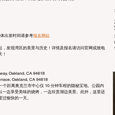
！
具体出发时间请参考
报名网站
起，发现湾区的美景与历史！详情及报名请访问官网或致电
天！
way, Oakland, CA 94618
errace, Oakland, CA 94618
al 是一个距离奥克兰市中心仅 10 分钟车程的隐秘宝地。公园内
以一边享受美味的烧烤，一边欣赏湖边美景。此外，这里还
度过愉快的一天。