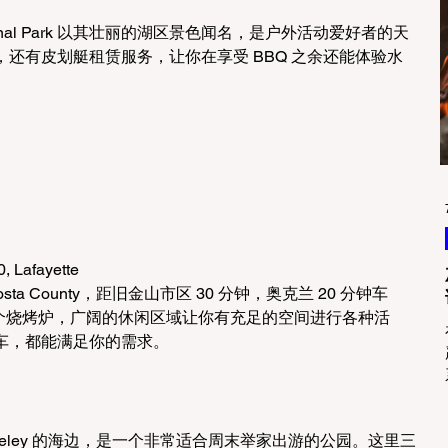
le Regional Park 以其壮丽的湖区景色闻名，是户外活动爱好者的天
还有皮划艇租赁服务，让你在享受 BBQ 之余还能体验水
。
, Lafayette
ntra Costa County，距旧金山市区 30 分钟，奥克兰 20 分钟车
44 个烧烤炉，广阔的休闲区域让你有充足的空间进行各种活
车，都能满足你的需求。
坐落在 Berkeley 的海边，是一个非常适合周末举家出游的公园。这里三