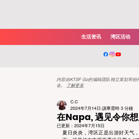
生活资讯
湾区活动
内容由KTSF Go的编辑团队独立策划
金。
了解更多
C.C
2024年7月14日
讀畢需時 3 分鐘
在Napa, 遇见令你
已更新：
2024年7月15日
夏日炎炎，湾区正是出游好天气