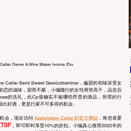
 Cellar Owner & Wine Maker Ivonne Zhu
s Cellar Semi Sweet Gewürztraminer，偏甜的初味深受女
初恋的滋味，甜而不腻，小编随行的女性商管高干，品尝后
ose的洗礼，此Cp值确实不输哪些昂贵的酒品，所谓的行
掘出好酒，更是行家不可多得的机会。
的机会，现在访问 
Applellation Cellar 的官方网站
，将您喜爱
KTSF
，即可即时享受10%的折扣。小编真心推荐2022年的