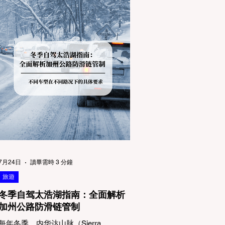
7月24日
讀畢需時 3 分鐘
旅遊
冬季自驾太浩湖指南：全面解析
加州公路防滑链管制
每年冬季，内华达山脉（Sierra