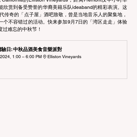
欣赏到备受赞誉的华裔美籍乐队ideaband的精彩表演。这
年代传奇的「点子屋」酒吧致敬，曾是当地音乐人的聚集地，
一个不容错过的活动。快来参加9月7日的「湾区走走」体验
度过难忘的中秋节！
驗日: 中秋品酒美食音樂派對  
2024, 1:00 – 6:00 PM
Elliston Vineyards