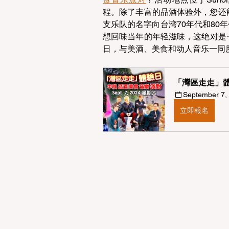
程。除了丰富的品酒体验外，您还能
支乐队的名字向台湾70年代和80
想回味当年的年轻滋味，这绝对是
日，与美酒、美食和动人音乐一同
「灣區走走」體
September 7, 
立即報名