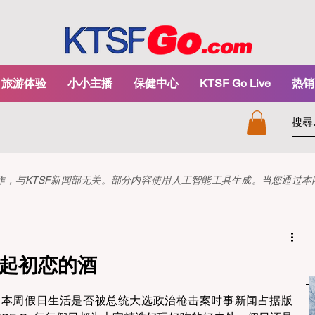
旅游体验
小小主播
保健中心
KTSF Go Live
热销
和创作，与KTSF新闻部无关。部分内容使用人工智能工具生成。当您通过
想起初恋的酒
，本周假日生活是否被总统大选政治枪击案时事新闻占据版