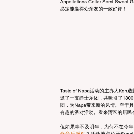
Appellations Cellar Semi
必定能赢得众亲友的一致好评！
Taste of Napa活动的主办
邀了一支爵士乐团，共吸引了130
团，为Napa带来新的风情。至于
有趣的派对活动。看来湾区的居民
但如果等不及明年，为何不在今年
食音乐派对
？活动地点位于Sunol, Ca