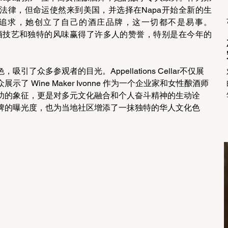
法律，但命运使然来到美国，并选择在Napa开始全新的生
追求，她创立了自己的酒庄品牌，这一切都不是易事。
以其精湛的酿酒技艺和独特的风味赢得了许多人的赞誉，特别是在今年的
了众多参观者的目光。Appellations Cellar不仅展
 Wine Maker Ivonne 作为一个企业家和女性酿酒师
功的象征，更是对多元文化融合和个人奋斗精神的生动诠
牌的曝光度，也为当地社区增添了一抹独特的华人文化色