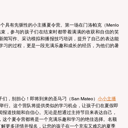
了两个具有先驱性的小主播夏令营。第一场在门洛帕克（Menlo 
日圆满结束，参与的孩子们在结束时都带着满满的收获和自信的笑
新闻写作、采访模拟和播报技巧培训，提升了自己的表达能
学习的过程，更是一段充满乐趣和成长的经历，为他们的暑
，别担心！即将到来的圣马刁（San Mateo）
小小主播
 16 日举行。这个营队将提供类似的学习机会，让孩子们在夏假即
闻报道技能和自信心。无论是想通过主持节目来表达自己，
，这个夏令营都将是一个充满乐趣和学习的绝佳选择。名额
官网了解更多详情并报名，让您的孩子在一个充实又难忘的夏季