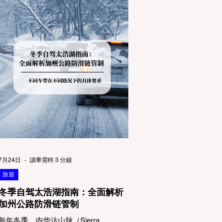
7月24日
讀畢需時 3 分鐘
旅遊
冬季自驾太浩湖指南：全面解析
加州公路防滑链管制
每年冬季，内华达山脉（Sierra