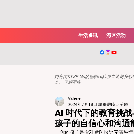
生活资讯
湾区活动
内容由KTSF Go的编辑团队独立策划
金。
了解更多
Valerie
2024年7月18日
讀畢需時 5 分鐘
AI 时代下的教育挑战
孩子的自信心和沟通
你的孩子是否对新闻报导充满热情？