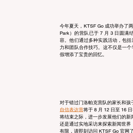
今年夏天，KTSF Go 成功举办
Park）的营队已于 7 月 3 
容。他们通过多种实践活动，包括
力和团队合作技巧。这不仅是一个
假增添了宝贵的回忆。
对于错过门洛帕克营队的家长和孩子们
自信表达营
将于 8 月 12 日至
将结束之际，进一步发展他们的新
还是通过实地采访来探索新闻世界
有限，请即刻访问 KTSF Go 