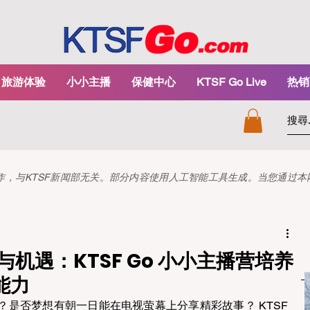
旅游体验
小小主播
保健中心
KTSF Go Live
热销
和创作，与KTSF新闻部无关。部分内容使用人工智能工具生成。当您通过
与机遇：KTSF Go 小小主播营培养
能力
是否梦想有朝一日能在电视萤幕上分享精彩故事？ KTSF 