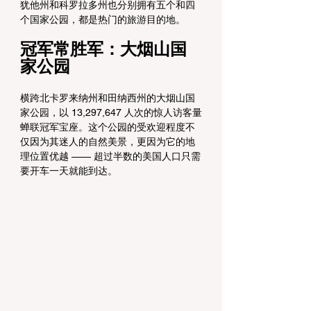
犹他州和科罗拉多州也分别拥有五个和四
个国家公园，都是热门的旅游目的地。
冠军常胜军：大烟山国
家公园
横跨北卡罗来纳州和田纳西州的大烟山国
家公园，以 13,297,647 人次的惊人访客量
蝉联冠军宝座。这个公园的受欢迎程度不
仅因为其迷人的自然美景，更因为它的地
理位置优越 —— 超过半数的美国人口只需
要开车一天就能到达。