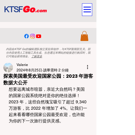
内容由KTSF Go的编辑团队独立策划和创作，与KTSF新闻部无关。部
分内容使用人工智能工具生成。当您通过本网站的链接进行购买时，我
们可能会获得佣金。
了解更多
Valerie
2024年8月25日
讀畢需時 2 分鐘
探索美国最受欢迎国家公园：2023 年游客
数据大公开
想要远离城市喧嚣，亲近大自然吗？美国
的国家公园系统绝对是你的绝佳选择！ 
2023 年，这些自然瑰宝吸引了超过 9,340 
万游客，比 2022 年增加了 4%。让我们一
起来看看哪些国家公园最受欢迎，也许能
为你的下一次旅行提供灵感。