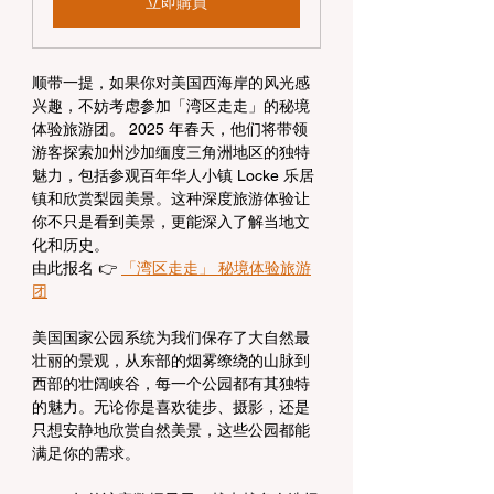
立即購買
顺带一提，如果你对美国西海岸的风光感
兴趣，不妨考虑参加「湾区走走」的秘境
体验旅游团。 2025 年春天，他们将带领
游客探索加州沙加缅度三角洲地区的独特
魅力，包括参观百年华人小镇 Locke 乐居
镇和欣赏梨园美景。这种深度旅游体验让
你不只是看到美景，更能深入了解当地文
化和历史。
由此报名 👉 
「湾区走走」 秘境体验旅游
团
美国国家公园系统为我们保存了大自然最
壮丽的景观，从东部的烟雾缭绕的山脉到
西部的壮阔峡谷，每一个公园都有其独特
的魅力。无论你是喜欢徒步、摄影，还是
只想安静地欣赏自然美景，这些公园都能
满足你的需求。