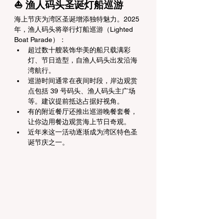
⛵ 渔人码头圣诞灯船巡游
海上节庆为湾区圣诞增添独特魅力。2025 
年，渔人码头将举行灯船巡游（Lighted 
Boat Parade）：
超过数十艘装饰华美的船只载满彩
灯、节日造型，自渔人码头出发沿海
湾航行。
巡游时间通常在夜间时段，岸边观赏
点包括 39 号码头、渔人码头主广场
等。建议提前抵达占据好视角。
有的附近餐厅还推出巡游晚餐套餐，
让你边用餐边观赏海上节日奇观。
近年来这一活动逐渐成为湾区特色圣
诞节庆之一。