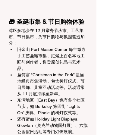
🎁 圣诞市集 & 节日购物体验
湾区多地会在 12 月举办节庆市、工艺集
市、节日集市，为节日购物与氛围营造加
分：
旧金山 Fort Mason Center 每年举办
手工艺圣诞市集，汇聚上百名本地工
匠与创作者，售卖原创礼品与艺术
品。 
圣何塞 “Christmas in the Park” 是当
地经典市集活动，包含树灯仪式、节
日展饰、儿童互动活动等。活动通常
从 11 月底持续至新年。 
东湾地区（East Bay）也有多个社区
节庆，如 Berkeley 第四街 “Lights 
On” 庆典、Pinole 的树灯仪式等。
还有诸如 Holiday Light Displays、
Glowfari（奥克兰动物园灯展）、六旗
公园假日活动等专门灯饰展演。