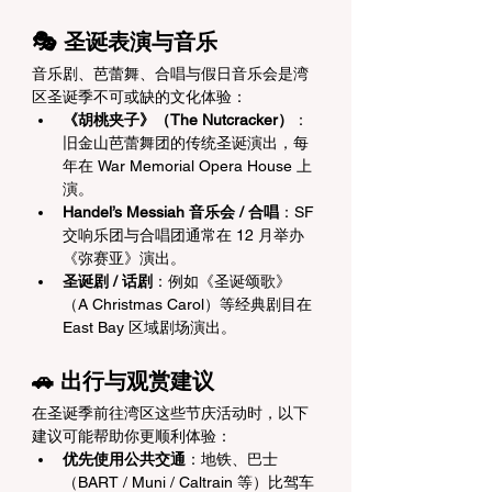
🎭 圣诞表演与音乐
音乐剧、芭蕾舞、合唱与假日音乐会是湾
区圣诞季不可或缺的文化体验：
《胡桃夹子》（The Nutcracker）
：
旧金山芭蕾舞团的传统圣诞演出，每
年在 War Memorial Opera House 上
演。 
Handel’s Messiah 音乐会 / 合唱
：SF 
交响乐团与合唱团通常在 12 月举办
《弥赛亚》演出。
圣诞剧 / 话剧
：例如《圣诞颂歌》
（A Christmas Carol）等经典剧目在 
East Bay 区域剧场演出。 
🚗 出行与观赏建议
在圣诞季前往湾区这些节庆活动时，以下
建议可能帮助你更顺利体验：
优先使用公共交通
：地铁、巴士
（BART / Muni / Caltrain 等）比驾车