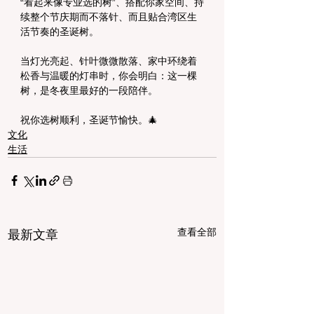
“看起来像专业选的树”、搭配你家空间、持
续整个节庆期而不落针、而且贴合湾区生
活节奏的圣诞树。
当灯光亮起、针叶微微散落、家中环绕着
松香与温暖的灯串时，你会明白：这一棵
树，是冬夜里最好的一段陪伴。
祝你选树顺利，圣诞节愉快。🎄
文化
生活
查看全部
最新文章