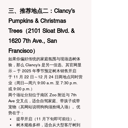
三、推荐地点二：Clancy’s 
Pumpkins & Christmas 
Trees（2101 Sloat Blvd. & 
1620 7th Ave., San 
Francisco）
如果你偏好传统的家庭氛围与现场选树体
验，那么 Clancy’s 是另一佳选。其官网显
示 – 于 2025 年季节预定树木销售开启
于 11 月 22 日～12 月 24 日两地点同时营
业（周日—周六 9:00 a.m. 至 7:30 p.m. 
或 9:00 p.m.）
两个场址分别位于南区 Zoo 附近与 7th 
Ave 交叉点，适合自驾家庭、带孩子或带
宠物（其网站说明狗狗须拴绳入场）。优
势在于：
提早开启（11 月下旬即可前往）。
树木规格多样，适合从大型客厅树到