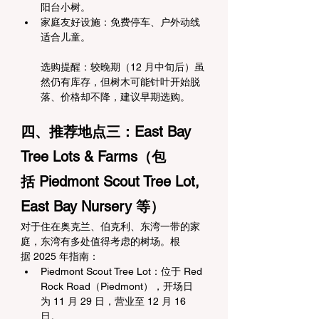
阳台小树。
家庭友好设施：免费停车、户外动线
适合儿童。
选购提醒：较晚期（12 月中旬后）虽
然仍有库存，但树木可能针叶开始脱
落、价格却不降，建议早期选购。
四、推荐地点三：East Bay 
Tree Lots & Farms（包
括 Piedmont Scout Tree Lot, 
East Bay Nursery 等）
对于住在奥克兰、伯克利、东湾一带的家
庭，东湾有多处值得考虑的树场。根
据 2025 年指南：
Piedmont Scout Tree Lot：位于 Red 
Rock Road（Piedmont），开场日
为 11 月 29 日，营业至 12 月 16 
日。