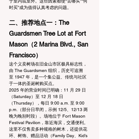
于室内或室外。这些因素都使“去哪买”“何
时买”成为值得认真考虑的问题。
二、推荐地点一：The 
Guardsmen Tree Lot at Fort 
Mason（2 Marina Blvd., San 
Francisco）
这个义卖树场在旧金山市区极具标志性，
由 The Guardsmen 组织，历史可追溯
至 1947 年，是一个集公益、传统与社区
于一体的圣诞树购买点。
2025 年的营业时间已明确：11 月 29 日
（Saturday）至 12 月 18 日
（Thursday），每日 9:00 a.m. 至 9:00 
p.m.（部分日早闭，示例 12/5、12/13 两
晚为晚别时段）。场地位于 Fort Mason 
Festival Pavilion，靠近海滨，交通便利。
这里不仅售卖多种规格的树木，还提供花
环、树饰、赠品活动（Family Day、Kid’s 