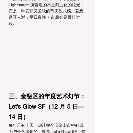
Lightscape 所营造的不是商业化的炫光，
而是一种安静又柔软的节庆仪式感。若想
避开人潮，平日夜晚 7 点后会是最佳时
段。
三、金融区的年度艺术灯节：
Let’s Glow SF（12 月 5 日—
14 日）
每年只有十天、却让整个旧金山市中心成
为户外艺术馆的，就是 Let’s Glow SF。作