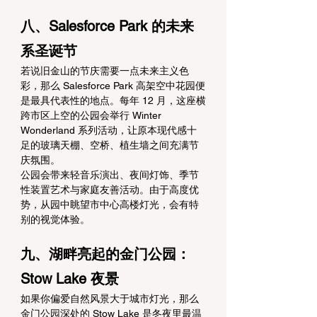
八、Salesforce Park 的未来
系圣诞节
若说旧金山的节庆需要一点未来主义色
彩，那么 Salesforce Park 高架空中花园便
是最具代表性的地点。每年 12 月，这座横
跨市区上空的公园会举行 Winter 
Wonderland 系列活动，让原本现代感十
足的玻璃天棚、空桥、植生墙之间充满节
庆氛围。
公园会带来轻音乐演出、夜间灯饰、季节
性装置艺术与家庭友善活动。由于高度优
势，从园中眺望市中心高楼灯光，会有特
别的视觉体验。
九、湖畔亮起的金门公园：
Stow Lake 夜景
如果你偏爱自然风景大于城市灯光，那么
金门公园深处的 Stow Lake 是冬夜里最温