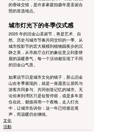
的香味交错，是许多家庭拍摄年度圣诞合
照的首选地点。
城市灯光下的冬季仪式感
2025 年的旧金山圣诞节，将是艺术、自
然、历史与城市节奏共同交织的一季。从
城市投影节的宏大规模到植物园夜步的沉
静之美，从市政厅点灯的象征意义到姜饼
屋的温暖香气，每一个活动都呈现了不同
的旧金山气质。
如果说节日是城市文化的镜子，那么旧金
山在冬季展现的，就是一座愿意让居民与
游客共同参与、共同创造记忆的城市。无
论你来到湾区只是短暂停留，或是多年居
住在此，都值得用一个夜晚，走入灯光
中，让城市告诉你：这一年已经接近尾
声，而温暖仍在继续。
文化
活動