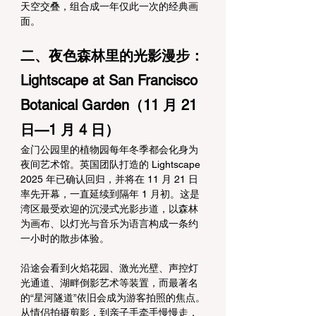
天空交叠，组合成一年仅此一次的经典画
面。
二、夜色森林里的光影漫步：
Lightscape at San Francisco 
Botanical Garden（11 月 21 
日—1 月 4 日）
金门公园里的植物园每年冬季都会化身为
夜间艺术馆。英国团队打造的 Lightscape 
2025 年已确认回归，并将在 11 月 21 日
率先开幕，一直延续到隔年 1 月初。这是
湾区最受欢迎的沉浸式光影步道，以森林
为画布、以灯光与音乐为语言构成一条约
一小时的散步体验。
沿途会看到火焰花园、激光光壁、声控灯
光通道、湖畔倒影艺术等装置，而最著名
的“星河隧道”依旧会成为游客拍照的焦点。
从情侣拍摄剪影，到亲子手牵手慢慢走，