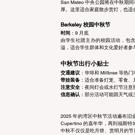
San Mateo 中央公园将在中
厚。这里适合家庭散步赏灯，也适
Berkeley 校园中秋节 
时间
：9 月底  
由学生社团主办的校园活动，包
溢，适合学生群体和文化爱好者参与
中秋节出行小贴士 
交通建议
：华埠和 Millbrae
带娃装备
：适合准备灯笼、零食、
注意安全
：夜间灯会或水灯节注意
信息确认
：部分活动可能因天气或
2025 年的湾区中秋节活动遍布
Cupertino 的嘉年华，再到
中秋不仅仅是吃月饼、赏明月的节