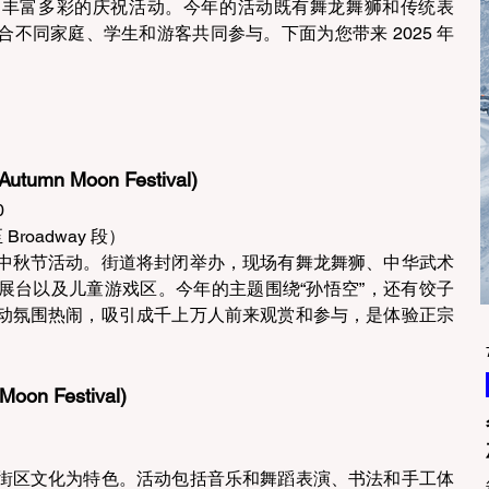
了丰富多彩的庆祝活动。今年的活动既有舞龙舞狮和传统表
不同家庭、学生和游客共同参与。下面为您带来 2025 年
umn Moon Festival) 
  
至 Broadway 段）  
中秋节活动。街道将封闭举办，现场有舞龙舞狮、中华武术
展台以及儿童游戏区。今年的主题围绕“孙悟空”，还有饺子
动氛围热闹，吸引成千上万人前来观赏和参与，是体验正宗
on Festival) 
 
街区文化为特色。活动包括音乐和舞蹈表演、书法和手工体