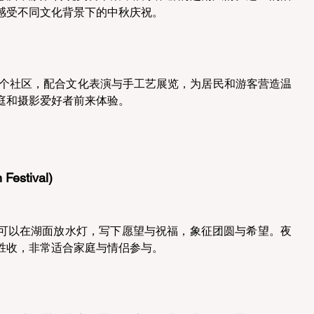
感受不同文化背景下的中秋庆祝。 
会点亮整个社区，配合文化表演与手工艺展览，为居民和游客营造温
庭和摄影爱好者前来体验。 
estival) 
可以在湖面放水灯，写下愿望与祝福，象征团圆与希望。夜
胜收，非常适合家庭与情侣参与。 