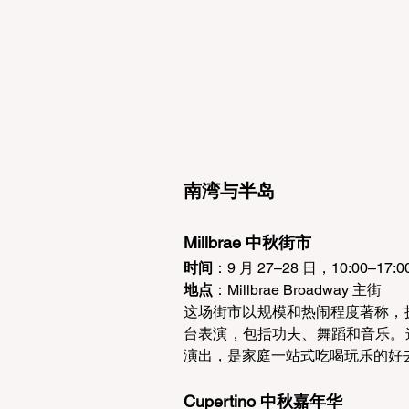
南湾与半岛 
Millbrae 中秋街市 
时间
：9 月 27–28 日，10:00–17:00
地点
：Millbrae Broadway 主街  
这场街市以规模和热闹程度著称，拥
台表演，包括功夫、舞蹈和音乐。
演出，是家庭一站式吃喝玩乐的好去
Cupertino 中秋嘉年华 