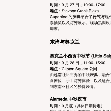
时间
：9 月 27 日，10:00–17:00  
地点
：Stevens Creek Plaza  
Cupertino 的庆典结合了传
票抽奖以及灯笼展示。现场氛围欢
周末。 
东湾与奥克兰 
奥克兰小西贡中秋节 (Little Saigon 
时间
：9 月 28 日，11:00–15:00  
地点
：Clinton Square 公园  
由越南社区主办的中秋庆典，融合
食摊位、手工灯笼体验，以及适合
到东南亚社区的独特风情。 
Alameda 中秋夜市 
时间
：9 月底（具体日期待定）  