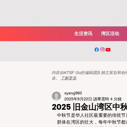
生活资讯
湾区活动
内容由KTSF Go的编辑团队独立策划
金。
了解更多
xyang960
2025年9月22日
讀畢需時 4 分鐘
2025 旧金山湾区
中秋节是华人社区最重要的传统节
群体在湾区的壮大，每年中秋节都