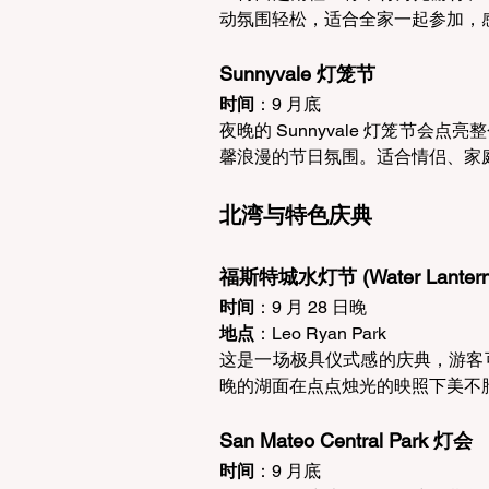
动氛围轻松，适合全家一起参加，
Sunnyvale 灯笼节 
时间
：9 月底  
夜晚的 Sunnyvale 灯笼节
馨浪漫的节日氛围。适合情侣、家
北湾与特色庆典 
福斯特城水灯节 (Water Lantern F
时间
：9 月 28 日晚  
地点
：Leo Ryan Park  
这是一场极具仪式感的庆典，游客
晚的湖面在点点烛光的映照下美不
San Mateo Central Park 灯会 
时间
：9 月底  