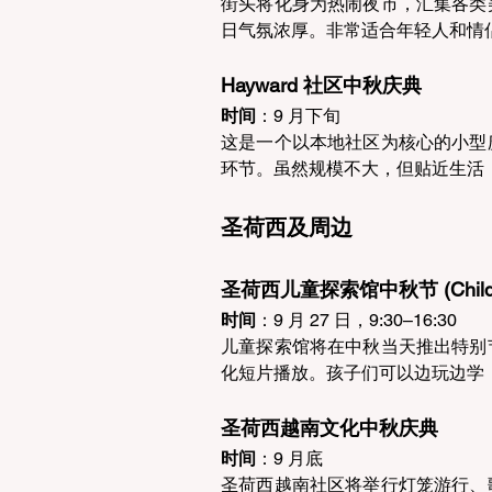
街头将化身为热闹夜市，汇集各类
日气氛浓厚。非常适合年轻人和情
Hayward 社区中秋庆典 
时间
：9 月下旬  
这是一个以本地社区为核心的小型
环节。虽然规模不大，但贴近生活
圣荷西及周边 
圣荷西儿童探索馆中秋节 (Children’
时间
：9 月 27 日，9:30–16:30  
儿童探索馆将在中秋当天推出特别
化短片播放。孩子们可以边玩边学
圣荷西越南文化中秋庆典 
时间
：9 月底  
圣荷西越南社区将举行灯笼游行、