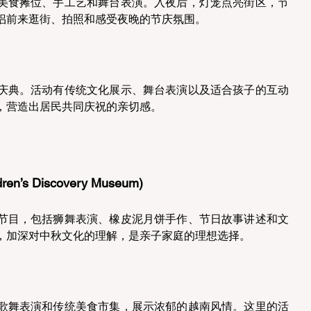
美食摊位、手工艺和舞台表演。入夜后，灯笼点亮街区，节
侣前来逛街、拍照和感受夜晚的节庆氛围。 
庆典。活动有传统文化展示、舞台表演以及适合孩子的互动
，营造出居民共同庆祝的亲切感。 
s Discovery Museum) 
节目，包括狮舞表演、橡皮泥月饼手作、节日故事讲述和文
，加深对中秋文化的理解，是亲子家庭的理想选择。 
歌舞表演和传统美食市集，展示浓郁的越南风情。这里的活