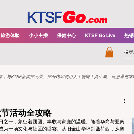
旅游体验
小小主播
保健中心
KTSF Go Live
热销
和创作，与KTSF新闻部无关。部分内容使用人工智能工具生成。当您通过
中秋节活动全攻略
日之一，象征着团圆、丰收与家庭的温暖。随着华裔与亚裔
成为一场文化与社区的盛宴。从旧金山华埠到圣荷西，从奥