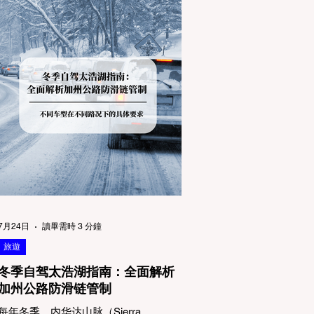
7月24日
讀畢需時 3 分鐘
旅遊
冬季自驾太浩湖指南：全面解析
加州公路防滑链管制
每年冬季，内华达山脉（Sierra