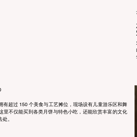
  
有超过 150 个美食与工艺摊位，现场设有儿童游乐区和舞
这里不仅能买到各类月饼与特色小吃，还能欣赏丰富的文化
处。 